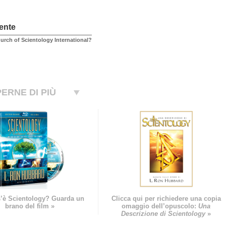
ente
urch of Scientology International?
ERNE DI PIÙ
’è Scientology? Guarda un
Clicca qui per richiedere una copia
brano del film »
omaggio dell’opuscolo:
Una
Descrizione di Scientology
»