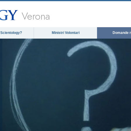
Verona
 Scientology?
Ministri Volontari
Domande ri