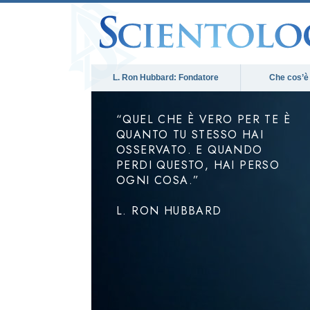
L. Ron Hubbard: Fondatore
Che cos’è
“QUEL CHE È VERO PER TE È
QUANTO TU STESSO HAI
OSSERVATO. E QUANDO
PERDI QUESTO, HAI PERSO
OGNI COSA.”
L. RON HUBBARD