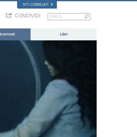
SITI CORRELATI
CONDIVIDI
correnti
Libri