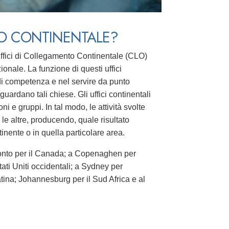
TO CONTINENTALE?
 Uffici di Collegamento Continentale (CLO)
zionale. La funzione di questi uffici
 di competenza e nel servire da punto
guardano tali chiese. Gli uffici continentali
 e gruppi. In tal modo, le attività svolte
 le altre, producendo, quale risultato
ntinente o in quella particolare area.
ronto per il Canada; a Copenaghen per
tati Uniti occidentali; a Sydney per
tina; Johannesburg per il Sud Africa e al