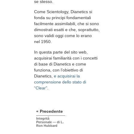
se stesso.
Come Scientology, Dianetics si
fonda su principi fondamentali
facilmente assimilabili, che si sono
dimostrati esatti e che, soprattutto,
sono validi oggi come lo erano
nel 1950.
In questa parte del sito web,
acquisirai familiarità con i concetti
di base di Dianetics e come
funziona, con l’obiettivo di
Dianetics,
e acquisirai la
comprensione dello stato di
“Clear”.
« Precedente
Integrità
Personale — di L.
Ron Hubbard