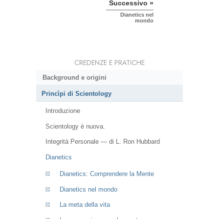
Successivo »
Dianetics nel
mondo
CREDENZE E PRATICHE
Background e origini
Princìpi di Scientology
Introduzione
Scientology è nuova.
Integrità Personale — di L. Ron Hubbard
Dianetics
Dianetics: Comprendere la Mente
Dianetics nel mondo
La meta della vita