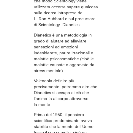
che modo Scientology viene
utilizzata occorre sapere qualcosa
sulla ricerca intrapresa da
L. Ron Hubbard e sul precursore
di Scientology: Dianetics.
Dianetics è una metodologia in
grado di aiutare ad alleviare
sensazioni ed emozioni
indesiderate, paure irrazionali e
malattie psicosomatiche (cioè le
malattie causate o aggravate da
stress mentale).
Volendola definire più
precisamente, potremmo dire che
Dianetics si occupa di ciò che
l’anima fa al corpo attraverso
la mente.
Prima del 1950, il pensiero
scientifico predominante aveva
stabilito che la mente dell’Uomo
fosse il suo cervello, cioè un