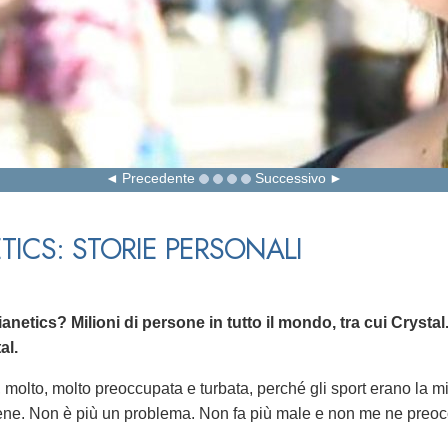
Precedente
Successivo
TICS: STORIE PERSONALI
anetics? Milioni di persone in tutto il mondo, tra cui Crysta
al.
 molto, molto preoccupata e turbata, perché gli sport erano la mi
e. Non è più un problema. Non fa più male e non me ne preoc
"