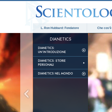
L. Ron Hubbard: Fondatore
Che cos’è
DIANETICS
DIANETICS:
UN’INTRODUZIONE
DIANETICS: STORIE
PERSONALI
DIANETICS NEL MONDO