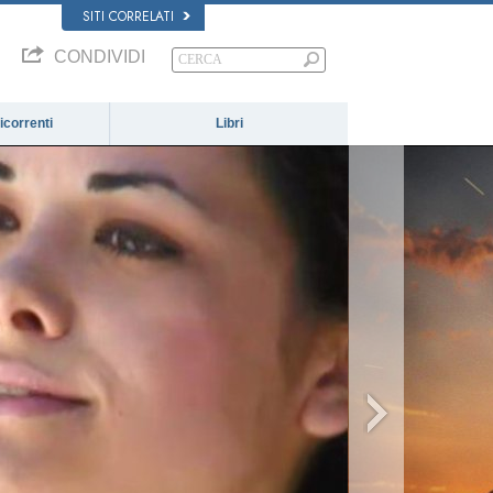
SITI CORRELATI
CONDIVIDI
correnti
Libri