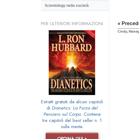
Scientology nella società
PER ULTERIORI INFORMAZIONI
« Preced
Cindy, Mana
Estratti gratuiti da alcuni capitoli
di
Dianetics: La Forza del
Pensiero sul Corpo
. Contiene
tre capitoli del best seller n. 1
sulla mente.
ORDINA QUI »