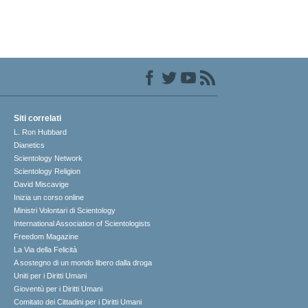
Siti correlati
L. Ron Hubbard
Dianetics
Scientology Network
Scientology Religion
David Miscavige
Inizia un corso online
Ministri Volontari di Scientology
International Association of Scientologists
Freedom Magazine
La Via della Felicità
A sostegno di un mondo libero dalla droga
Uniti per i Diritti Umani
Gioventù per i Diritti Umani
Comitato dei Cittadini per i Diritti Umani