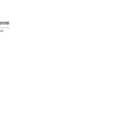
ente
ger