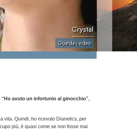
Crystal
Guarda i video
l. “Ho avuto un infortunio al ginocchio”,
a vita. Quindi, ho ricevuto Dianetics, per
cupo più, è quasi come se non fosse mai