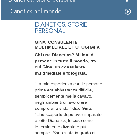
Dianetics nel mondo
DIANETICS: STORIE
PERSONALI
GINA, CONSULENTE
MULTIMEDIALE E FOTOGRAFA
Chi usa Dianetics? Milioni di
persone in tutto il mondo, tra
cui Gina, un consulente
multimediale e fotografa.
“La mia esperienza con le persone
prima era abbastanza difficile,
semplicemente me la cavavo,
negli ambienti di lavoro era
sempre una sfida,” dice Gina.
“L’ho scoperto dopo aver imparato
e letto Dianetics; le cose sono
letteralmente diventate più
semplici. Sono stata in grado di