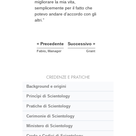
migliorare la mia vita,
semplicemente per il fatto che
potevo andare d’accordo con gli
altri.”
« Precedente
Successivo »
Fabio, Manager
Grant
CREDENZE E PRATICHE
Background e origini
Princìpi di Scientology
Pratiche di Scientology
Cerimonie di Scientology
Ministero di Scientology
Credo e Codici di Scientology