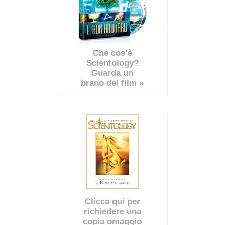
Che cos’è
Scientology?
Guarda un
brano del film »
Clicca qui per
richiedere una
copia omaggio