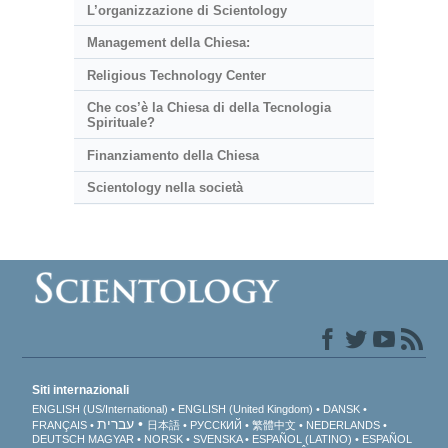
L’organizzazione di Scientology
Management della Chiesa:
Religious Technology Center
Che cos’è la Chiesa di della Tecnologia
Spirituale?
Finanziamento della Chiesa
Scientology nella società
Siti internazionali
ENGLISH (US/International)
ENGLISH (United Kingdom)
DANSK
עברית
FRANÇAIS
日本語
РУССКИЙ
繁體中文
NEDERLANDS
DEUTSCH
MAGYAR
NORSK
SVENSKA
ESPAÑOL (LATINO)
ESPAÑOL