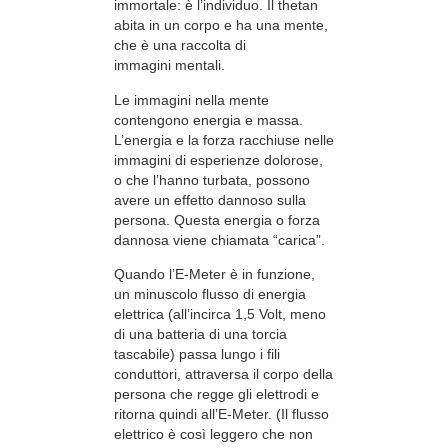
immortale: è l’individuo. Il thetan
abita in un corpo e ha una mente,
che è una raccolta di
immagini mentali.
Le immagini nella mente
contengono energia e massa.
L’energia e la forza racchiuse nelle
immagini di esperienze dolorose,
o che l’hanno turbata, possono
avere un effetto dannoso sulla
persona. Questa energia o forza
dannosa viene chiamata “carica”.
Quando l’E-Meter è in funzione,
un minuscolo flusso di energia
elettrica (all’incirca 1,5 Volt, meno
di una batteria di una torcia
tascabile) passa lungo i fili
conduttori, attraversa il corpo della
persona che regge gli elettrodi e
ritorna quindi all’E-Meter. (Il flusso
elettrico è così leggero che non