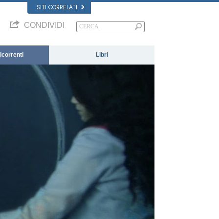
SITI CORRELATI
CONDIVIDI
correnti
Libri