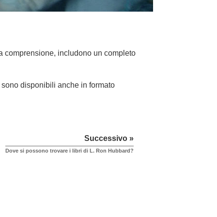
piena comprensione, includono un completo
logy sono disponibili anche in formato
Successivo »
Dove si possono trovare i libri di L. Ron Hubbard?