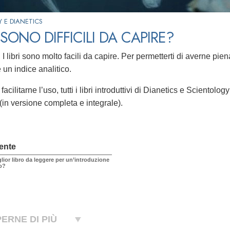
Y E DIANETICS
I SONO DIFFICILI DA CAPIRE?
. I libri sono molto facili da capire. Per permetterti di averne 
 un indice analitico.
r facilitarne l’uso, tutti i libri introduttivi di Dianetics e Sciento
(in versione completa e integrale).
ente
glior libro da leggere per un’introduzione
o?
ERNE DI PIÙ