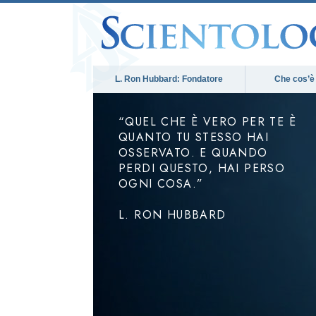
L. Ron Hubbard: Fondatore
Che cos’è
“QUEL CHE È VERO PER TE È
QUANTO TU STESSO HAI
OSSERVATO. E QUANDO
PERDI QUESTO, HAI PERSO
OGNI COSA.”
L. RON HUBBARD