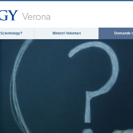
Verona
 Scientology?
Ministri Volontari
Domande ri