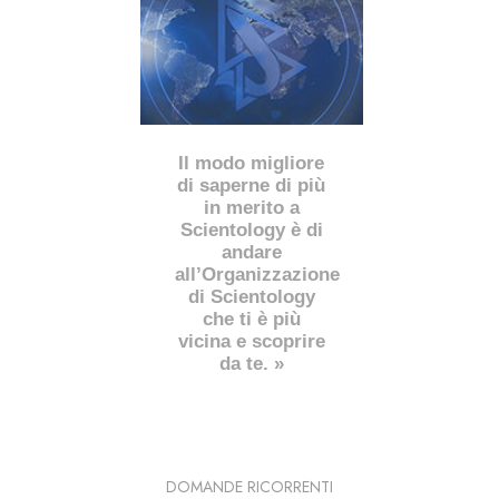
Il modo migliore
di saperne di più
in merito a
Scientology è di
andare
all’Organizzazione
di Scientology
che ti è più
vicina e scoprire
da te. »
DOMANDE RICORRENTI