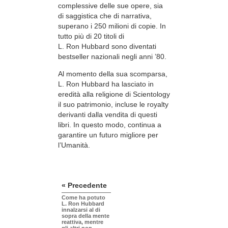
complessive delle sue opere, sia
di saggistica che di narrativa,
superano i 250 milioni di copie. In
tutto più di 20 titoli di
L. Ron Hubbard sono diventati
bestseller nazionali negli anni ’80.
Al momento della sua scomparsa,
L. Ron Hubbard ha lasciato in
eredità alla religione di Scientology
il suo patrimonio, incluse le royalty
derivanti dalla vendita di questi
libri. In questo modo, continua a
garantire un futuro migliore per
l’Umanità.
« Precedente
Come ha potuto
L. Ron Hubbard
innalzarsi al di
sopra della mente
reattiva, mentre
gli altri non