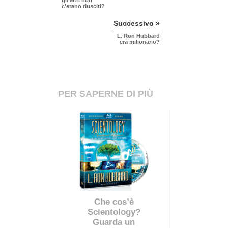
c’erano riusciti?
Successivo »
L. Ron Hubbard
era milionario?
PER SAPERNE DI PIÙ
Che cos’è
Scientology?
Guarda un