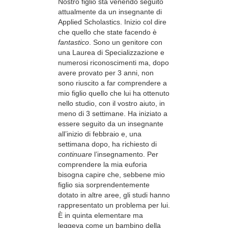
Nostro figlio sta venendo seguito
attualmente da un insegnante di
Applied Scholastics. Inizio col dire
che quello che state facendo è
fantastico
. Sono un genitore con
una Laurea di Specializzazione e
numerosi riconoscimenti ma, dopo
avere provato per 3 anni, non
sono riuscito a far comprendere a
mio figlio quello che lui ha ottenuto
nello studio, con il vostro aiuto, in
meno di 3 settimane. Ha iniziato a
essere seguito da un insegnante
all’inizio di febbraio e, una
settimana dopo, ha richiesto di
continuare
l’insegnamento. Per
comprendere la mia euforia
bisogna capire che, sebbene mio
figlio sia sorprendentemente
dotato in altre aree, gli studi hanno
rappresentato un problema per lui.
È in quinta elementare ma
leggeva come un bambino della