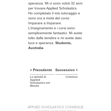
speranza. Mi ci sono voluti 32 anni
per trovare Applied Scholastics.
Ho completato il mio tutoraggio e
sono ora a metà del corso
Imparare a Imparare.
L’insegnamento e i corsi sono
semplicemente fantastici. Mi avete
tolto dalle tenebre e mi avete dato
luce e speranza.
Studente,
Australia
« Precedente
Successivo »
Le attività di
Criminon
Applied
Scholastics nel
Mondo
APPLIED SCHOLASTICS CONSEGUE