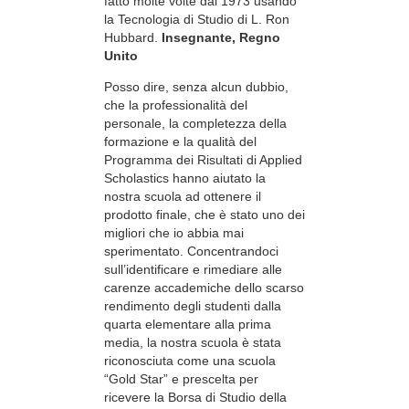
fatto molte volte dal 1973 usando
la Tecnologia di Studio di L. Ron
Hubbard.
Insegnante, Regno
Unito
Posso dire, senza alcun dubbio,
che la professionalità del
personale, la completezza della
formazione e la qualità del
Programma dei Risultati di Applied
Scholastics hanno aiutato la
nostra scuola ad ottenere il
prodotto finale, che è stato uno dei
migliori che io abbia mai
sperimentato. Concentrandoci
sull’identificare e rimediare alle
carenze accademiche dello scarso
rendimento degli studenti dalla
quarta elementare alla prima
media, la nostra scuola è stata
riconosciuta come una scuola
“Gold Star” e prescelta per
ricevere la Borsa di Studio della