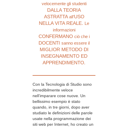
velocemente gli studenti
DALLA TEORIA
ASTRATTA
USO
all’
NELLA VITA REALE.
Le
informazioni
CONFERMANO
ciò che i
DOCENTI
sanno essere il
MIGLIOR METODO DI
INSEGNAMENTO ED
APPRENDIMENTO.
Con la Tecnologia di Studio sono
incredibilmente veloce
nell’imparare cose nuove. Un
bellissimo esempio è stato
quando, in tre giorni, dopo aver
studiato le definizioni delle parole
usate nella programmazione dei
siti web per Internet, ho creato un