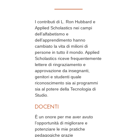
I contributi di L. Ron Hubbard e
Applied Scholastics nei campi
dell’alfabetismo e
dell’apprendimento hanno
cambiato la vita di milioni di
persone in tutto il mondo. Applied
Scholastics riceve frequentemente
lettere di ringraziamento e
approvazione da insegnanti,
genitori e studenti quale
riconoscimento sia ai programmi
sia al potere della Tecnologia di
Studio.
DOCENTI
È un onore per me aver avuto
l’opportunità di migliorare e
potenziare le mie pratiche
pedagogiche grazie