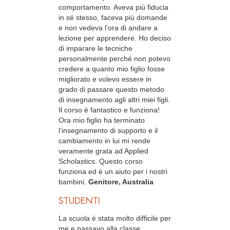
comportamento. Aveva più fiducia
in sé stesso, faceva più domande
e non vedeva l’ora di andare a
lezione per apprendere. Ho deciso
di imparare le tecniche
personalmente perché non potevo
credere a quanto mio figlio fosse
migliorato e volevo essere in
grado di passare questo metodo
di insegnamento agli altri miei figli.
Il corso è fantastico e funziona!
Ora mio figlio ha terminato
l’insegnamento di supporto e il
cambiamento in lui mi rende
veramente grata ad Applied
Scholastics. Questo corso
funziona ed è un aiuto per i nostri
bambini.
Genitore, Australia
STUDENTI
La scuola è stata molto difficile per
me e passavo alla classe