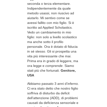
seconda o terza elementare.
Indipendentemente da quale
metodo usassi, non riuscivo ad
aiutarlo. Mi sentivo come se
avessi fallito con mio figlio. Si è
iscritto ad Applied Scholastics.
Vedo un cambiamento in mio
figlio: non solo a livello scolastico
ma anche sotto il profilo
personale. Ora è dotato di fiducia
in sé stesso. Gli si prospetta una
vita più interessante che mai.
Prima era in grado di leggere, ma
ora legge e
comprende
. Siamo
stati più che fortunati.
Genitore,
USA
Abbiamo passato 3 anni d’inferno.
Ci era stato detto che nostro figlio
soffriva di disturbo da deficit
dell’attenzione (ADD), di problemi
causati da deficienza sensoriale e