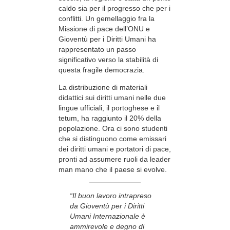
caldo sia per il progresso che per i
conflitti. Un gemellaggio fra la
Missione di pace dell’ONU e
Gioventù per i Diritti Umani ha
rappresentato un passo
significativo verso la stabilità di
questa fragile democrazia.
La distribuzione di materiali
didattici sui diritti umani nelle due
lingue ufficiali, il portoghese e il
tetum, ha raggiunto il 20% della
popolazione. Ora ci sono studenti
che si distinguono come emissari
dei diritti umani e portatori di pace,
pronti ad assumere ruoli da leader
man mano che il paese si evolve.
“Il buon lavoro intrapreso
da Gioventù per i Diritti
Umani Internazionale è
ammirevole e degno di