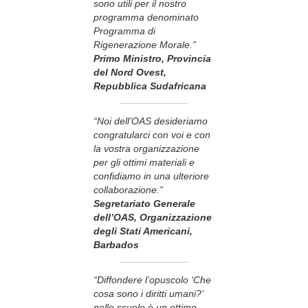
sono utili per il nostro
programma denominato
Programma di
Rigenerazione Morale.”
Primo Ministro, Provincia
del Nord Ovest,
Repubblica Sudafricana
“Noi dell’OAS desideriamo
congratularci con voi e con
la vostra organizzazione
per gli ottimi materiali e
confidiamo in una ulteriore
collaborazione.”
Segretariato Generale
dell’OAS, Organizzazione
degli Stati Americani,
Barbados
“Diffondere l’opuscolo ‘Che
cosa sono i diritti umani?’
nelle scuole è un ottimo