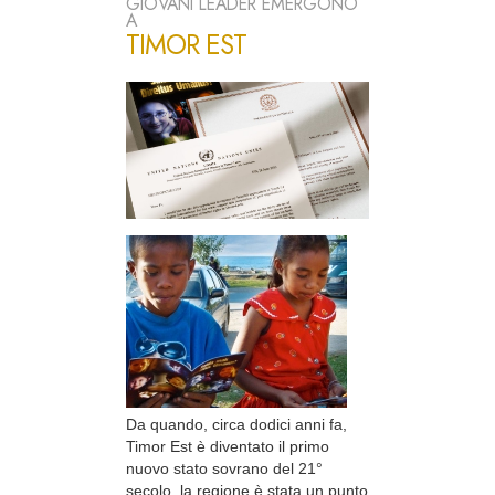
GIOVANI LEADER EMERGONO
A
TIMOR EST
Da quando, circa dodici anni fa,
Timor Est è diventato il primo
nuovo stato sovrano del 21°
secolo, la regione è stata un punto