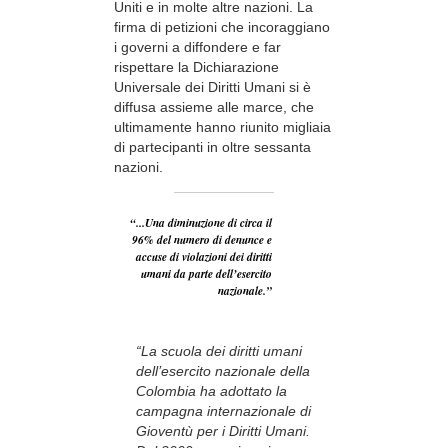
Uniti e in molte altre nazioni. La
firma di petizioni che incoraggiano
i governi a diffondere e far
rispettare la Dichiarazione
Universale dei Diritti Umani si è
diffusa assieme alle marce, che
ultimamente hanno riunito migliaia
di partecipanti in oltre sessanta
nazioni.
“...Una diminuzione di circa il
96% del numero di denunce e
accuse di violazioni dei diritti
umani da parte dell’esercito
nazionale.”
“La scuola dei diritti umani
dell’esercito nazionale della
Colombia ha adottato la
campagna internazionale di
Gioventù per i Diritti Umani.