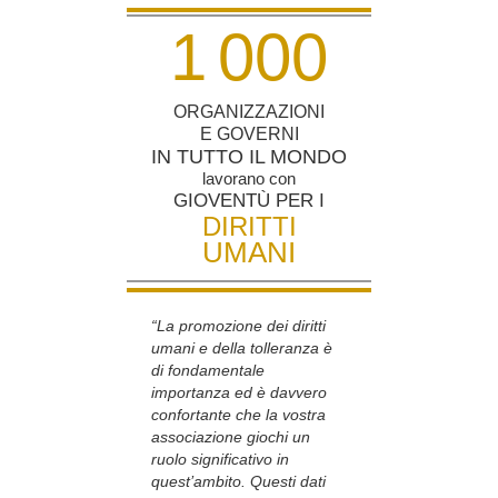
1
0
0
0
ORGANIZZAZIONI
E GOVERNI
IN TUTTO IL MONDO
lavorano con
GIOVENTÙ PER I
DIRITTI
UMANI
“La promozione dei diritti
umani e della tolleranza è
di fondamentale
importanza ed è davvero
confortante che la vostra
associazione giochi un
ruolo significativo in
quest’ambito. Questi dati