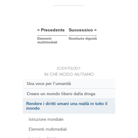
« Precedente
Successivo »
Elementi
Restituire dignità
multimediali
SCIENTOLOGY:
IN CHE MODO AIUTIAMO
Una voce per l’umanità
Creare un mondo libero dalla droga
Rendere i diritti umani una realtà in tutto il
mondo
Istruzione mondiale
Elementi multimediali