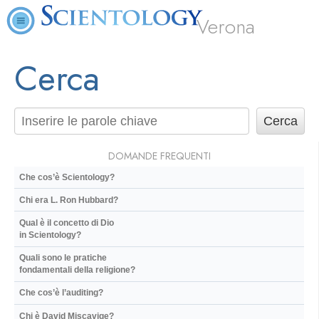
Verona
Cerca
DOMANDE FREQUENTI
Che cos’è Scientology?
Chi era L. Ron Hubbard?
Qual è il concetto di Dio
in Scientology?
Quali sono le pratiche
fondamentali della religione?
Che cos’è l’auditing?
Chi è David Miscavige?