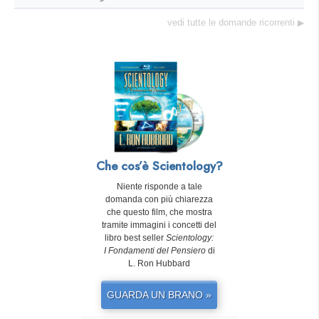
vedi tutte le domande ricorrenti
▶
Che cos’è Scientology?
Niente risponde a tale
domanda con più chiarezza
che questo film, che mostra
tramite immagini i concetti del
libro best seller
Scientology:
I Fondamenti del Pensiero
di
L. Ron Hubbard
GUARDA UN BRANO »