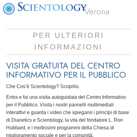
Verona
PER ULTERIORI
INFORMAZIONI
VISITA GRATUITA DEL CENTRO
INFORMATIVO PER IL PUBBLICO
Che Cos’è Scientology? Scoprilo.
Entra e fai una visita autoguidata del Centro Informativo
per il Pubblico. Visita i nostri pannelli multimediali
interattivi e guarda i video che spiegano i princìpi di base
di Dianetics e Scientology, la vita del fondatore L. Ron
Hubbard, e i moltissimi programmi della Chiesa di
miglioramento sociale e per la comunità.