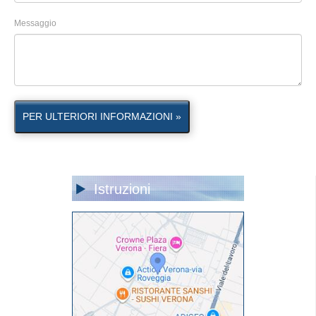
Messaggio
PER ULTERIORI INFORMAZIONI »
Istruzioni