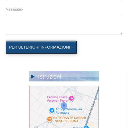
Messaggio
PER ULTERIORI INFORMAZIONI »
Istruzioni