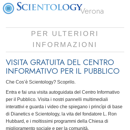
Verona
PER ULTERIORI
INFORMAZIONI
VISITA GRATUITA DEL CENTRO
INFORMATIVO PER IL PUBBLICO
Che Cos’è Scientology? Scoprilo.
Entra e fai una visita autoguidata del Centro Informativo
per il Pubblico. Visita i nostri pannelli multimediali
interattivi e guarda i video che spiegano i princìpi di base
di Dianetics e Scientology, la vita del fondatore L. Ron
Hubbard, e i moltissimi programmi della Chiesa di
miglioramento sociale e per la comunità.