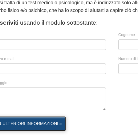
i tratta di un test medico o psicologico, ma è indirizzato solo 
rbo fisico e/o psichico, che ha lo scopo di aiutarti a capire ciò ch
Iscriviti
usando il modulo sottostante:
Cognome:
zo e-mail:
Numero di t
ggio
R ULTERIORI INFORMAZIONI »