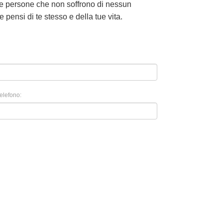
alle persone che non soffrono di nessun
e pensi di te stesso e della tue vita.
elefono: