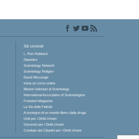
Siti correlati
L. Ron Hubbard
Dianetics
Scientology Network
Scientology Religion
David Miscavige
Inizia un corso online
Ministri Volontari di Scientology
International Association of Scientologists
Freedom Magazine
La Via della Felicità
A sostegno di un mondo libero dalla droga
Uniti per i Diritti Umani
Gioventù per i Diritti Umani
Comitato dei Cittadini per i Diritti Umani