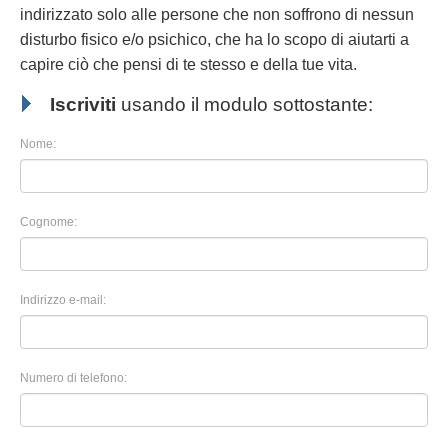
indirizzato solo alle persone che non soffrono di nessun
disturbo fisico e/o psichico, che ha lo scopo di aiutarti a
capire ciò che pensi di te stesso e della tue vita.
Iscriviti
usando il modulo sottostante:
Nome:
Cognome:
Indirizzo e-mail:
Numero di telefono: