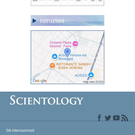
Istruzioni
Siti internazionali