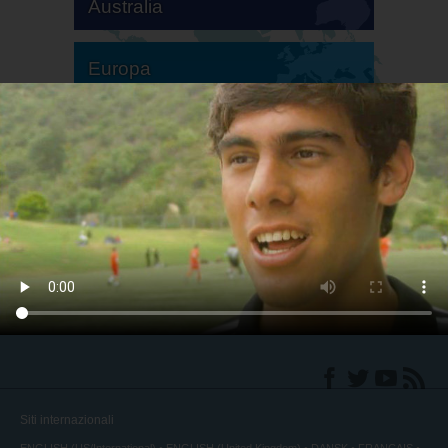
Australia
Europa
America del Sud
America del Nord
Siti internazionali