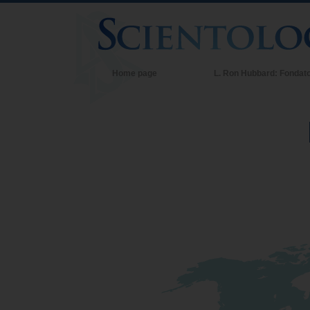
Home page
L. Ron Hubbard: Fondat