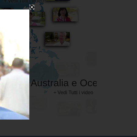
Australia e Oceania
+ Vedi Tutti i video