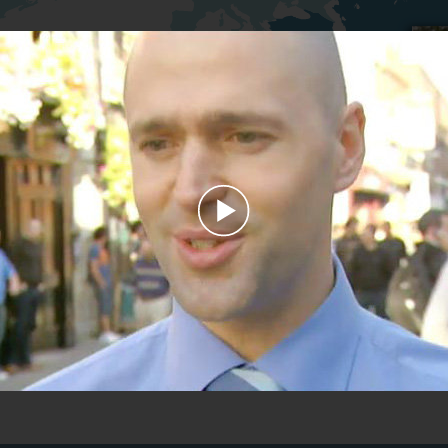
Play
Video