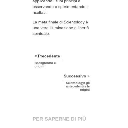
applicando i suoi principi e
osservando o sperimentando i
risultati.
La meta finale di Scientology è
una vera illuminazione e libertà
spirituale.
« Precedente
Background e
origini
Successivo »
Scientology: gli
antecedenti e le
origini
PER SAPERNE DI PIÙ