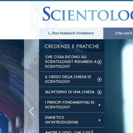
L. Ron Hubbard: Fondatore
Che cos’è
CREDENZE E PRATICHE
CHE COSA DICONO GLI
SCIENTOLOGIST RIGUARDO A
SCIENTOLOGY
IL CREDO DELLA CHIESA DI
SCIENTOLOGY
ALL’INTERNO DI UNA CHIESA
I PRINCIPI FONDAMENTALI DI
SCIENTOLOGY
DIANETICS:
UN’INTRODUZIONE
AMORE E ODIO, CHE COS’È