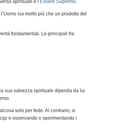
verso spirituale e l’
Essere Supremo
.
e l’Uomo sia molto più che un prodotto del
rità fondamentali. Le principali fra
a sua salvezza spirituale dipenda da lui
erso.
lcosa solo per fede. Al contrario, si
ncipi e osservando o sperimentando i