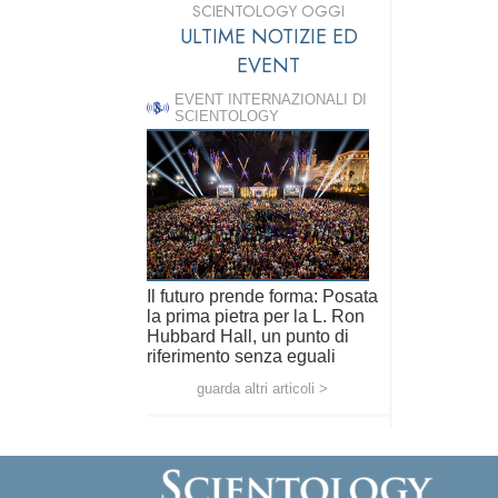
SCIENTOLOGY OGGI
ULTIME NOTIZIE ED
EVENT
EVENT INTERNAZIONALI DI
SCIENTOLOGY
Il futuro prende forma: Posata
la prima pietra per la L. Ron
Hubbard Hall, un punto di
riferimento senza eguali
guarda altri articoli >