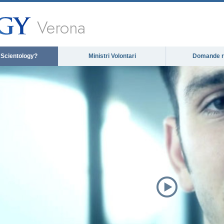
Verona
 Scientology?
Ministri Volontari
Domande ri