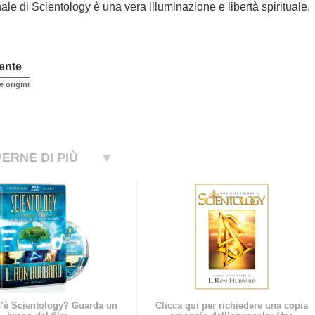
ale di Scientology è una vera illuminazione e libertà spirituale.
ente
 origini
ERNE DI PIÙ
’è Scientology? Guarda un
Clicca qui per richiedere una copia