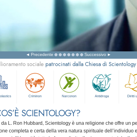
Precedente
Successivo
glioramento sociale
patrocinati dalla Chiesa di Scientology
olastics
Criminon
Narconon
Antidroga
Diritti
COS’È SCIENTOLOGY?
a da
L. Ron Hubbard
, Scientology è una religione che offre un 
ne completa e certa della vera natura spirituale dell’individuo 