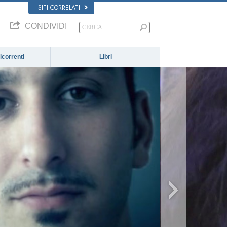
SITI CORRELATI
CONDIVIDI
correnti
Libri