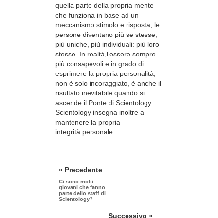
quella parte della propria mente
che funziona in base ad un
meccanismo stimolo e risposta, le
persone diventano più se stesse,
più uniche, più individuali: più loro
stesse. In realtà,l’essere sempre
più consapevoli e in grado di
esprimere la propria personalità,
non è solo incoraggiato, è anche il
risultato inevitabile quando si
ascende il Ponte di Scientology.
Scientology insegna inoltre a
mantenere la propria
integrità personale.
« Precedente
Ci sono molti
giovani che fanno
parte dello staff di
Scientology?
Successivo »