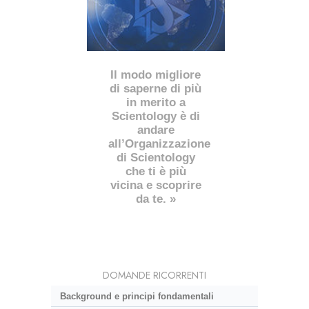
Il modo migliore
di saperne di più
in merito a
Scientology è di
andare
all’Organizzazione
di Scientology
che ti è più
vicina e scoprire
da te. »
DOMANDE RICORRENTI
Background e principi fondamentali