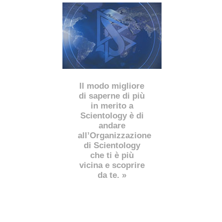
Il modo migliore
di saperne di più
in merito a
Scientology è di
andare
all’Organizzazione
di Scientology
che ti è più
vicina e scoprire
da te. »