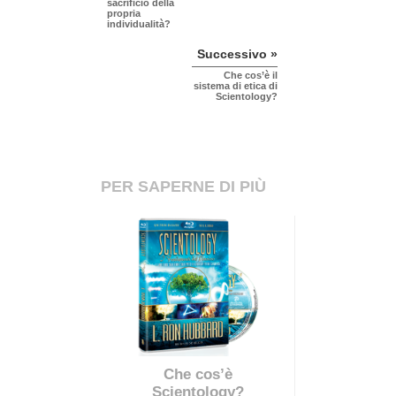
sacrificio della
propria
individualità?
Successivo »
Che cos’è il
sistema di etica di
Scientology?
PER SAPERNE DI PIÙ
Che cos’è
Scientology?