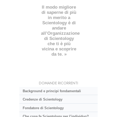
Il modo migliore
di saperne di più
in merito a
Scientology è di
andare
all’Organizzazione
di Scientology
che ti è più
vicina e scoprire
da te. »
DOMANDE RICORRENTI
Background e principi fondamentali
Credenze di Scientology
Fondatore di Scientology
Che cosa fa Scientology per l’individuo?