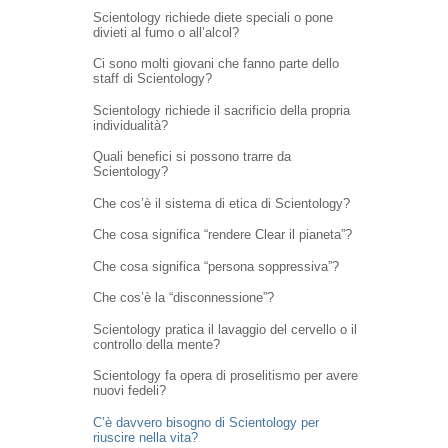
Scientology richiede diete speciali o pone
divieti al fumo o all’alcol?
Ci sono molti giovani che fanno parte dello
staff di Scientology?
Scientology richiede il sacrificio della propria
individualità?
Quali benefici si possono trarre da
Scientology?
Che cos’è il sistema di etica di Scientology?
Che cosa significa “rendere Clear il pianeta”?
Che cosa significa “persona soppressiva”?
Che cos’è la “disconnessione”?
Scientology pratica il lavaggio del cervello o il
controllo della mente?
Scientology fa opera di proselitismo per avere
nuovi fedeli?
C’è davvero bisogno di Scientology per
riuscire nella vita?