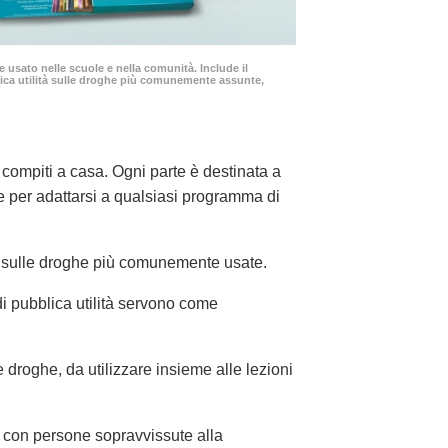
usato nelle scuole e nella comunità. Include il
lica utilità sulle droghe più comunemente assunte,
 compiti a casa. Ogni parte è destinata a
le per adattarsi a qualsiasi programma di
li sulle droghe più comunemente usate.
di pubblica utilità servono come
 droghe, da utilizzare insieme alle lezioni
, con persone sopravvissute alla