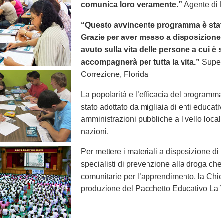
comunica loro veramente.”
Agente di 
“Questo avvincente programma è stato
Grazie per aver messo a disposizione 
avuto sulla vita delle persone a cui 
accompagnerà per tutta la vita.”
Super
Correzione, Florida
La popolarità e l’efficacia del programm
stato adottato da migliaia di enti educat
amministrazioni pubbliche a livello local
nazioni.
Per mettere i materiali a disposizione di 
specialisti di prevenzione alla droga che 
comunitarie per l’apprendimento, la Chie
produzione del Pacchetto Educativo La V