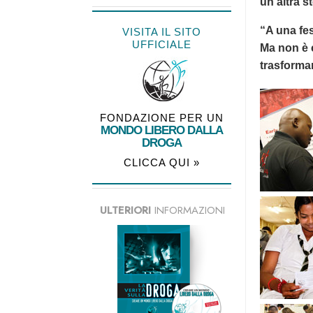
un’altra s
“A una fes
VISITA IL SITO
UFFICIALE
Ma non è c
trasforma
FONDAZIONE PER UN
MONDO LIBERO DALLA
DROGA
CLICCA QUI »
ULTERIORI
INFORMAZIONI