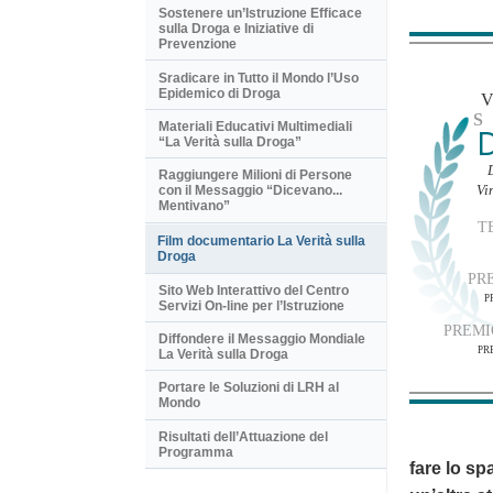
Sostenere un’Istruzione Efficace
sulla Droga e Iniziative di
Prevenzione
Sradicare in Tutto il Mondo l’Uso
Epidemico di Droga
Materiali Educativi Multimediali
“La Verità sulla Droga”
Raggiungere Milioni di Persone
Vi
con il Messaggio “Dicevano...
Mentivano”
T
Film documentario La Verità sulla
Droga
PR
Sito Web Interattivo del Centro
P
Servizi On-line per l’Istruzione
PREMI
Diffondere il Messaggio Mondiale
PR
La Verità sulla Droga
Portare le Soluzioni di LRH al
Mondo
Risultati dell’Attuazione del
Programma
fare lo sp