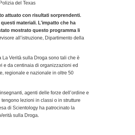
Polizia del Texas
 attuato con risultati sorprendenti.
questi materiali. L’impatto che ha
è stato mostrato questo programma li
visore all’istruzione, Dipartimento della
a La Verità sulla Droga sono tali che è
ivi e da centinaia di organizzazioni ed
e, regionale e nazionale in oltre 50
insegnanti, agenti delle forze dell’ordine e
tengono lezioni in classi o in strutture
sa di Scientology ha patrocinato la
erità sulla Droga.