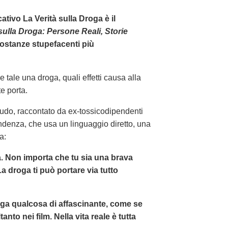
tivo La Verità sulla Droga è il
sulla Droga: Persone Reali, Storie
sostanze stupefacenti più
de tale una droga, quali effetti causa alla
e porta.
 crudo, raccontato da ex-tossicodipendenti
endenza, che usa un linguaggio diretto, una
a:
a. Non importa che tu sia una brava
La droga ti può portare via tutto
oga qualcosa di affascinante, come se
nto nei film. Nella vita reale è tutta