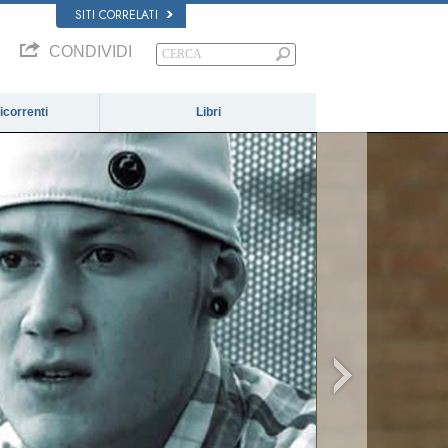
SITI CORRELATI
CONDIVIDI
correnti
Libri