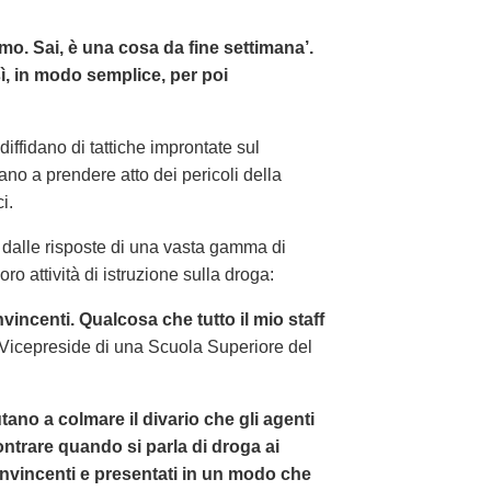
mo. Sai, è una cosa da fine settimana’.
ì, in modo semplice, per poi
diffidano di tattiche improntate sul
tano a prendere atto dei pericoli della
i.
 dalle risposte di una vasta gamma di
oro attività di istruzione sulla droga:
incenti. Qualcosa che tutto il mio staff
Vicepreside di una Scuola Superiore del
utano a colmare il divario che gli agenti
ontrare quando si parla di droga ai
onvincenti e presentati in un modo che