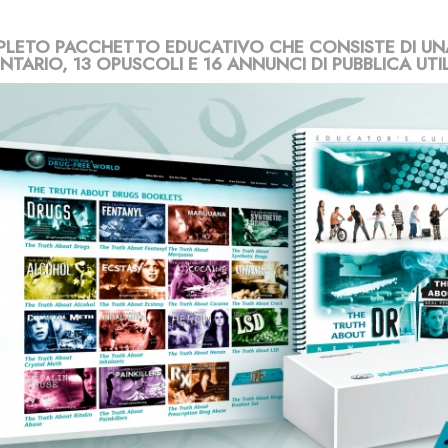
LETO PACCHETTO EDUCATIVO CHE CONSISTE DI UNA
TARIO, 13 OPUSCOLI E 16 ANNUNCI DI PUBBLICA UTIL