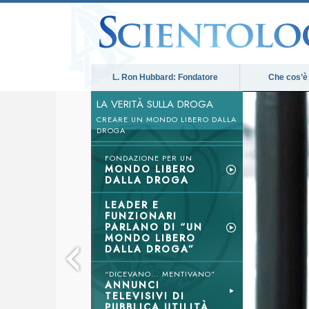
L. Ron Hubbard: Fondatore
Che cos’è
LA VERITÀ SULLA DROGA
CREARE UN MONDO LIBERO DALLA
DROGA
FONDAZIONE PER UN
MONDO LIBERO
DALLA DROGA
LEADER E
FUNZIONARI
PARLANO DI “UN
MONDO LIBERO
DALLA DROGA”
“DICEVANO... MENTIVANO”
ANNUNCI
TELEVISIVI DI
PUBBLICA UTILITÀ