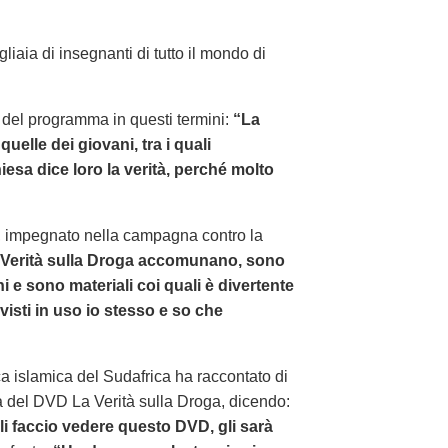
iaia di insegnanti di tutto il mondo di
ia del programma in questi termini:
“La
elle dei giovani, tra i quali
esa dice loro la verità, perché molto
a, impegnato nella campagna contro la
a Verità sulla Droga accomunano, sono
i e sono materiali coi quali è divertente
 visti in uso io stesso e so che
a islamica del Sudafrica ha raccontato di
 del DVD La Verità sulla Droga, dicendo:
li faccio vedere questo DVD, gli sarà