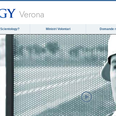
Verona
 Scientology?
Ministri Volontari
Domande ri