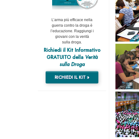
L’arma più efficace nella
guerra contro la droga è
l’educazione. Raggiungi i
giovani con la verità
sulla droga.
Richiedi il Kit Informativo
GRATUITO della
Verità
sulla Droga
RICHIEDI IL KIT »