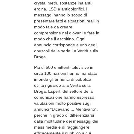
crystal meth, sostanze inalanti,
eroina, LSD e antidolorifici. I
messaggi hanno lo scopo di
presentare fatti e situazioni reali in
modo tale da creare
comprensione nei giovani e fare in
modo che li ascoltino. Ogni
annuncio corrisponde a uno degli
opuscoli della serie La Verità sulla
Droga.
Più di 500 emittenti televisive in
circa 100 nazioni hanno mandato
in onda gli annunci di pubblica
utilità riguardo alla Verità sulla
Droga. Esperti del settore della
comunicazione hanno espresso
valutazioni molto positive sugli
annunci “Dicevano.... Mentivano”,
perché in grado di differenziarsi
dalla moltitudine dei messaggi dei
mass media e di raggiungere
efficacemente il pubblico a cui