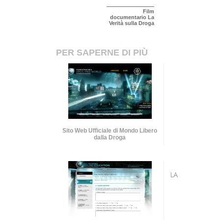
Film
documentario La
Verità sulla Droga
PER SAPERNE DI PIÙ
Sito Web Ufficiale di Mondo Libero
dalla Droga
LA