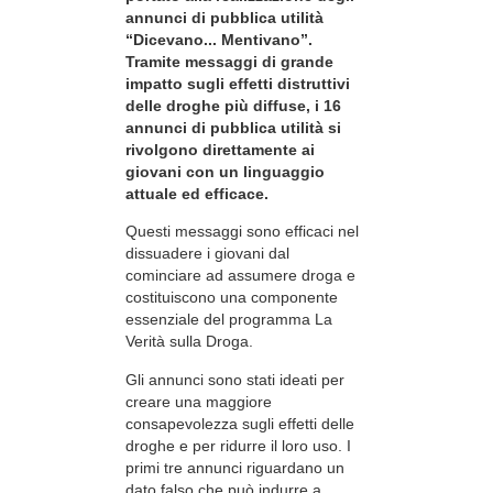
annunci di pubblica utilità
“Dicevano... Mentivano”.
Tramite messaggi di grande
impatto sugli effetti distruttivi
delle droghe più diffuse, i 16
annunci di pubblica utilità si
rivolgono direttamente ai
giovani con un linguaggio
attuale ed efficace.
Questi messaggi sono efficaci nel
dissuadere i giovani dal
cominciare ad assumere droga e
costituiscono una componente
essenziale del programma La
Verità sulla Droga.
Gli annunci sono stati ideati per
creare una maggiore
consapevolezza sugli effetti delle
droghe e per ridurre il loro uso. I
primi tre annunci riguardano un
dato falso che può indurre a