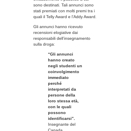
sono destinati. Tali annunci sono
stati premiati con molti premi tra i
quali il Telly Award e l’Addy Award.
Gli annunci hanno ricevuto
recensioni elogiative dai
responsabili dell’insegnamento
sulla droga:
“Gli annunci
hanno creato
negli studenti un
coinvolgimento
immediato
perché
interpretati da
persone della
loro stessa età,
con le quali
possono
identificarsi”.
Insegnante del
Canada