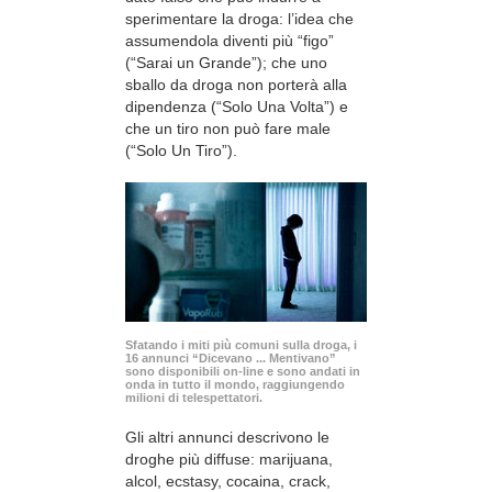
sperimentare la droga: l’idea che
assumendola diventi più “figo”
(“Sarai un Grande”); che uno
sballo da droga non porterà alla
dipendenza (“Solo Una Volta”) e
che un tiro non può fare male
(“Solo Un Tiro”).
Sfatando i miti più comuni sulla droga, i
16 annunci “Dicevano ... Mentivano”
sono disponibili
on-line
e sono andati in
onda in tutto il mondo, raggiungendo
milioni di telespettatori.
Gli altri annunci descrivono le
droghe più diffuse: marijuana,
alcol, ecstasy, cocaina, crack,