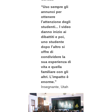
“Uso sempre gli
annunci per
ottenere
l’attenzione degli
studenti... I video
danno inizio ai
dibattiti e poi,
uno studente
dopo l’altro si
offre di
condividere la
sua esperienza di
vita e quella
familiare con gli
altri. L’impatto è
enorme.”
Insegnante, Utah