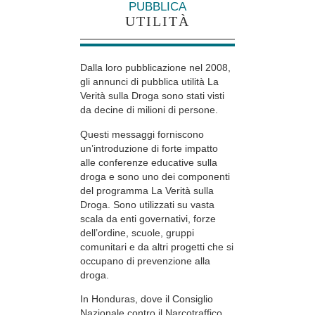
PUBBLICA
UTILITÀ
Dalla loro pubblicazione nel 2008,
gli annunci di pubblica utilità La
Verità sulla Droga sono stati visti
da decine di milioni di persone.
Questi messaggi forniscono
un’introduzione di forte impatto
alle conferenze educative sulla
droga e sono uno dei componenti
del programma La Verità sulla
Droga. Sono utilizzati su vasta
scala da enti governativi, forze
dell’ordine, scuole, gruppi
comunitari e da altri progetti che si
occupano di prevenzione alla
droga.
In Honduras, dove il Consiglio
Nazionale contro il Narcotraffico