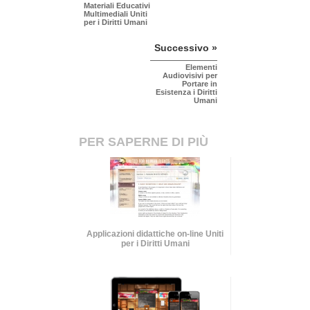
Materiali Educativi
Multimediali Uniti
per i Diritti Umani
Successivo »
Elementi
Audiovisivi per
Portare in
Esistenza i Diritti
Umani
PER SAPERNE DI PIÙ
Applicazioni didattiche on-line Uniti
per i Diritti Umani