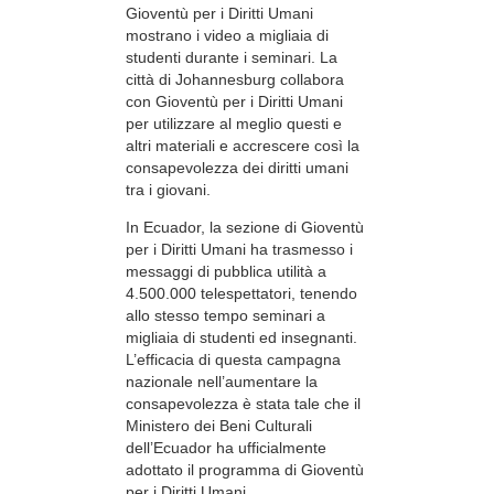
Gioventù per i Diritti Umani
mostrano i video a migliaia di
studenti durante i seminari. La
città di Johannesburg collabora
con Gioventù per i Diritti Umani
per utilizzare al meglio questi e
altri materiali e accrescere così la
consapevolezza dei diritti umani
tra i giovani.
In Ecuador, la sezione di Gioventù
per i Diritti Umani ha trasmesso i
messaggi di pubblica utilità a
4.500.000 telespettatori, tenendo
allo stesso tempo seminari a
migliaia di studenti ed insegnanti.
L’efficacia di questa campagna
nazionale nell’aumentare la
consapevolezza è stata tale che il
Ministero dei Beni Culturali
dell’Ecuador ha ufficialmente
adottato il programma di Gioventù
per i Diritti Umani.