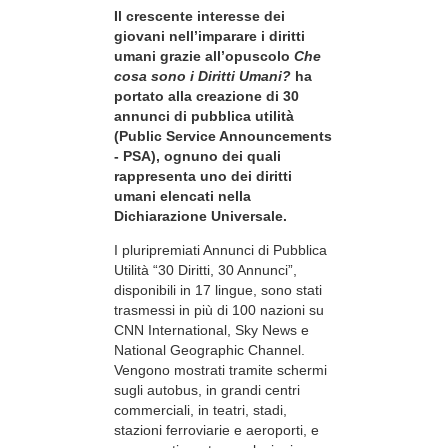
Il crescente interesse dei
giovani nell’imparare i diritti
umani grazie all’opuscolo
Che
cosa sono i Diritti Umani?
ha
portato alla creazione di 30
annunci di pubblica utilità
(Public Service Announcements
- PSA), ognuno dei quali
rappresenta uno dei diritti
umani elencati nella
Dichiarazione Universale.
I pluripremiati Annunci di Pubblica
Utilità “30 Diritti, 30 Annunci”,
disponibili in 17 lingue, sono stati
trasmessi in più di 100 nazioni su
CNN International, Sky News e
National Geographic Channel.
Vengono mostrati tramite schermi
sugli autobus, in grandi centri
commerciali, in teatri, stadi,
stazioni ferroviarie e aeroporti, e