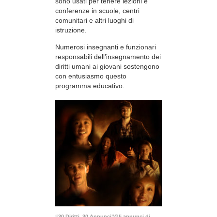
sono usati per tenere lezioni e
conferenze in scuole, centri
comunitari e altri luoghi di
istruzione.
Numerosi insegnanti e funzionari
responsabili dell’insegnamento dei
diritti umani ai giovani sostengono
con entusiasmo questo
programma educativo:
“30 Diritti, 30 Annunci”Gli annunci di