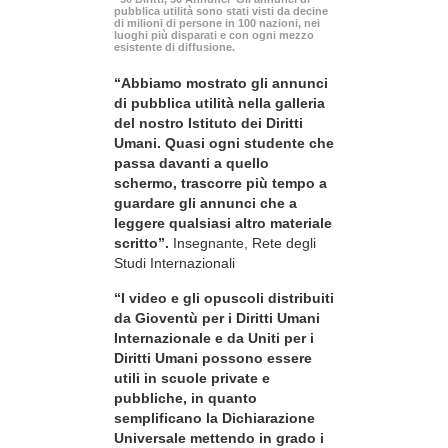
pubblica utilità sono stati visti da decine
di milioni di persone in 100 nazioni, nei
luoghi più disparati e con ogni mezzo
esistente di diffusione.
“Abbiamo mostrato gli annunci
di pubblica utilità nella galleria
del nostro Istituto dei Diritti
Umani. Quasi ogni studente che
passa davanti a quello
schermo, trascorre più tempo a
guardare gli annunci che a
leggere qualsiasi altro materiale
scritto”.
Insegnante, Rete degli
Studi Internazionali
“I video e gli opuscoli distribuiti
da Gioventù per i Diritti Umani
Internazionale e da Uniti per i
Diritti Umani possono essere
utili in scuole private e
pubbliche, in quanto
semplificano la Dichiarazione
Universale mettendo in grado i