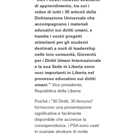
di apprendimento, tra cui i
video di tutti i 30 articoli della
Dichiarazione Universale che
accompagnano i materiali
educativi sui diritti umani, e
tramite i vostri progetti
stimolanti per gli studenti
destinati a ruoli di leadership
nelle loro comunità, Gioventù
per i Diritti Umani Internazionale
e la sua Sede in Liberia sono
voci importanti in Liberia nel
processo educativo sui diritti
umani.”
Vice presidente,
Repubblica della Liberia
Poiché i “30 Diritti, 30 Annunci”
forniscono una presentazione
significativa e facilmente
disponibile che accresce la
consapevolezza, i PSA sono usati
in svariate strutture di molte