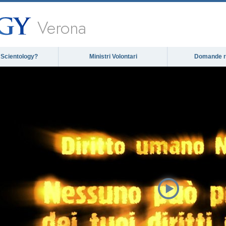
Verona
 Scientology?
Ministri Volontari
Domande ri