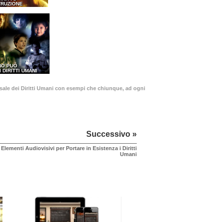
TRUZIONE
NO PUÒ
I DIRITTI UMANI
ersale dei Diritti Umani con esempi che chiunque, ad ogni
Successivo »
Elementi Audiovisivi per Portare in Esistenza i Diritti
Umani