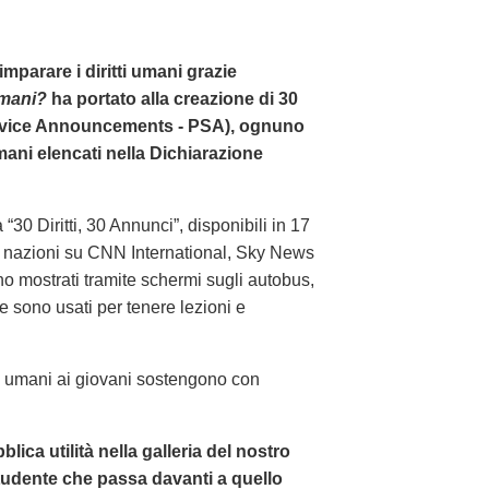
imparare i diritti umani grazie
Umani?
ha portato alla creazione di 30
Service Announcements - PSA), ognuno
umani elencati nella Dichiarazione
 “30 Diritti, 30 Annunci”, disponibili in 17
00 nazioni su CNN International, Sky News
 mostrati tramite schermi sugli autobus,
, e sono usati per tenere lezioni e
ti umani ai giovani sostengono con
ica utilità nella galleria del nostro
 studente che passa davanti a quello