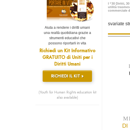
I “30 Diritti, 
utilità trasme
commerciale d
svariate st
Aiuta a rendere i diritti umani
una realtà quotidiana grazie a
strumenti educativi che
possono riportarli in vita
Richiedi un Kit Informativo
GRATUITO di Uniti per i
Diritti Umani
RICHIEDI IL KIT »
(Youth for Human Rights education kit
also available)
M
DI