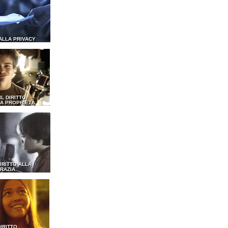
 ALLA PRIVACY
 IL DIRITTO
A PROPRIETÀ
DIRITTO ALLA
RAZIA
DIRITTO