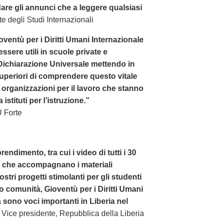
are gli annunci che a leggere qualsiasi
e degli Studi Internazionali
ioventù per i Diritti Umani Internazionale
essere utili in scuole private e
 Dichiarazione Universale mettendo in
superiori di comprendere questo vitale
rganizzazioni per il lavoro che stanno
stituti per l’istruzione.”
 Forte
endimento, tra cui i video di tutti i 30
le che accompagnano i materiali
vostri progetti stimolanti per gli studenti
oro comunità, Gioventù per i Diritti Umani
a sono voci importanti in Liberia nel
Vice presidente, Repubblica della Liberia