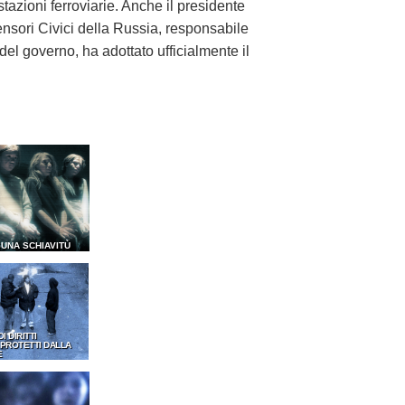
tazioni ferroviarie. Anche il presidente
ensori Civici della Russia, responsabile
 del governo, ha adottato ufficialmente il
SUNA SCHIAVITÙ
OI DIRITTI
PROTETTI DALLA
E