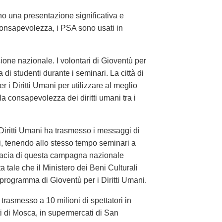
ono una presentazione significativa e
consapevolezza, i PSA sono usati in
ione nazionale. I volontari di Gioventù per
 di studenti durante i seminari. La città di
i Diritti Umani per utilizzare al meglio
 la consapevolezza dei diritti umani tra i
 Diritti Umani ha trasmesso i messaggi di
ri, tenendo allo stesso tempo seminari a
ficacia di questa campagna nazionale
 tale che il Ministero dei Beni Culturali
 programma di Gioventù per i Diritti Umani.
o trasmesso a 10 milioni di spettatori in
ti di Mosca, in supermercati di San