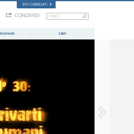
SITI CORRELATI
CONDIVIDI
correnti
Libri