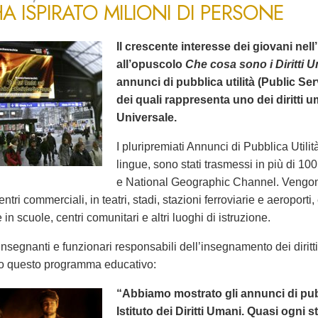
A ISPIRATO MILIONI DI PERSONE
Il crescente interesse dei giovani nell’
all’opuscolo
Che cosa sono i Diritti 
annunci di pubblica utilità (Public 
dei quali rappresenta uno dei diritti 
Universale.
I pluripremiati Annunci di Pubblica Utilità
lingue, sono stati trasmessi in più di 1
e National Geographic Channel. Vengono
entri commerciali, in teatri, stadi, stazioni ferroviarie e aeroporti
in scuole, centri comunitari e altri luoghi di istruzione.
nsegnanti e funzionari responsabili dell’insegnamento dei dirit
o questo programma educativo:
“Abbiamo mostrato gli annunci di pubbl
Istituto dei Diritti Umani. Quasi ogni