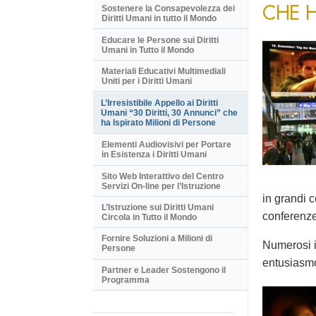
CHE H
Sostenere la Consapevolezza dei
Diritti Umani in tutto il Mondo
Educare le Persone sui Diritti
Umani in Tutto il Mondo
Materiali Educativi Multimediali
Uniti per i Diritti Umani
L’Irresistibile Appello ai Diritti
Umani “30 Diritti, 30 Annunci” che
ha Ispirato Milioni di Persone
Elementi Audiovisivi per Portare
in Esistenza i Diritti Umani
Sito Web Interattivo del Centro
Servizi On-line per l’Istruzione
in grandi c
L’Istruzione sui Diritti Umani
conferenze 
Circola in Tutto il Mondo
Fornire Soluzioni a Milioni di
Numerosi i
Persone
entusiasm
Partner e Leader Sostengono il
Programma