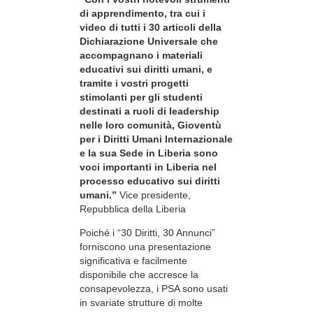
di apprendimento, tra cui i
video di tutti i 30 articoli della
Dichiarazione Universale che
accompagnano i materiali
educativi sui diritti umani, e
tramite i vostri progetti
stimolanti per gli studenti
destinati a ruoli di leadership
nelle loro comunità, Gioventù
per i Diritti Umani Internazionale
e la sua Sede in Liberia sono
voci importanti in Liberia nel
processo educativo sui diritti
umani.”
Vice presidente,
Repubblica della Liberia
Poiché i “30 Diritti, 30 Annunci”
forniscono una presentazione
significativa e facilmente
disponibile che accresce la
consapevolezza, i PSA sono usati
in svariate strutture di molte