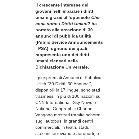
Il crescente interesse dei
giovani nell’imparare i diritti
umani grazie all’opuscolo
Che
cosa sono i Diritti Umani?
ha
portato alla creazione di 30
annunci di pubblica utilità
(Public Service Announcements
- PSA), ognuno dei quali
rappresenta uno dei diritti
umani elencati nella
Dichiarazione Universale.
I pluripremiati Annunci di Pubblica
Utilità “30 Diritti, 30 Annunci”,
disponibili in 17 lingue, sono stati
trasmessi in più di 100 nazioni su
CNN International, Sky News e
National Geographic Channel.
Vengono mostrati tramite schermi
sugli autobus, in grandi centri
commerciali, in teatri, stadi,
stazioni ferroviarie e aeroporti, e