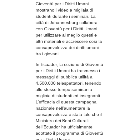
Gioventù per i Diritti Umani
mostrano i video a migliaia di
studenti durante i seminari. La
città di Johannesburg collabora
con Gioventù per i Diritti Umani
per utilizzare al meglio questi e
altri materiali e accrescere così la
consapevolezza dei diritti umani
tra i giovani.
In Ecuador, la sezione di Gioventù
per i Diritti Umani ha trasmesso i
messaggi di pubblica utilità a
4.500.000 telespettatori, tenendo
allo stesso tempo seminari a
migliaia di studenti ed insegnanti.
L’efficacia di questa campagna
nazionale nell’aumentare la
consapevolezza è stata tale che il
Ministero dei Beni Culturali
dell’Ecuador ha ufficialmente
adottato il programma di Gioventù
per i Diritti Umani.