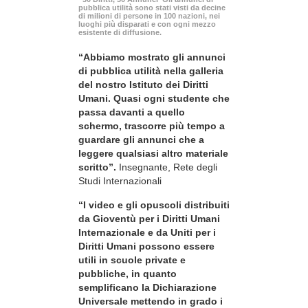
pubblica utilità sono stati visti da decine
di milioni di persone in 100 nazioni, nei
luoghi più disparati e con ogni mezzo
esistente di diffusione.
“Abbiamo mostrato gli annunci
di pubblica utilità nella galleria
del nostro Istituto dei Diritti
Umani. Quasi ogni studente che
passa davanti a quello
schermo, trascorre più tempo a
guardare gli annunci che a
leggere qualsiasi altro materiale
scritto”.
Insegnante, Rete degli
Studi Internazionali
“I video e gli opuscoli distribuiti
da Gioventù per i Diritti Umani
Internazionale e da Uniti per i
Diritti Umani possono essere
utili in scuole private e
pubbliche, in quanto
semplificano la Dichiarazione
Universale mettendo in grado i