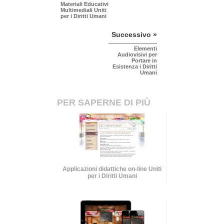
Materiali Educativi
Multimediali Uniti
per i Diritti Umani
Successivo »
Elementi
Audiovisivi per
Portare in
Esistenza i Diritti
Umani
PER SAPERNE DI PIÙ
Applicazioni didattiche on-line Uniti
per i Diritti Umani