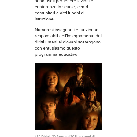
sono usati per tenere lezioni e
conferenze in scuole, centri
comunitari e altri luoghi di
istruzione.
Numerosi insegnanti e funzionari
responsabili dell’insegnamento dei
diritti umani ai giovani sostengono
con entusiasmo questo
programma educativo:
“30 Diritti, 30 Annunci”Gli annunci di