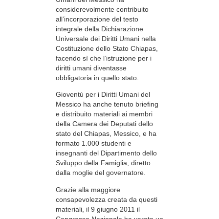
considerevolmente contribuito
all’incorporazione del testo
integrale della Dichiarazione
Universale dei Diritti Umani nella
Costituzione dello Stato Chiapas,
facendo sì che l’istruzione per i
diritti umani diventasse
obbligatoria in quello stato.
Gioventù per i Diritti Umani del
Messico ha anche tenuto briefing
e distribuito materiali ai membri
della Camera dei Deputati dello
stato del Chiapas, Messico, e ha
formato 1.000 studenti e
insegnanti del Dipartimento dello
Sviluppo della Famiglia, diretto
dalla moglie del governatore.
Grazie alla maggiore
consapevolezza creata da questi
materiali, il 9 giugno 2011 il
Congresso Nazionale ha varato un