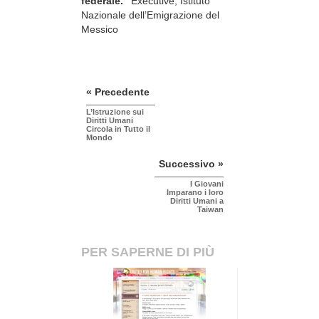
federale.”
Executive, Istituto
Nazionale dell’Emigrazione del
Messico
« Precedente
L’Istruzione sui
Diritti Umani
Circola in Tutto il
Mondo
Successivo »
I Giovani
Imparano i loro
Diritti Umani a
Taiwan
PER SAPERNE DI PIÙ