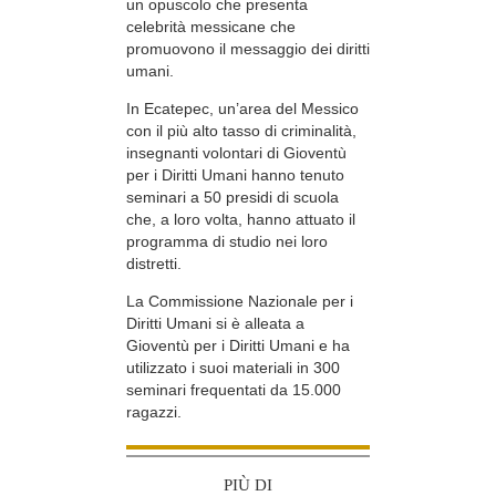
un opuscolo che presenta
celebrità messicane che
promuovono il messaggio dei diritti
umani.
In Ecatepec, un’area del Messico
con il più alto tasso di criminalità,
insegnanti volontari di Gioventù
per i Diritti Umani hanno tenuto
seminari a 50 presidi di scuola
che, a loro volta, hanno attuato il
programma di studio nei loro
distretti.
La Commissione Nazionale per i
Diritti Umani si è alleata a
Gioventù per i Diritti Umani e ha
utilizzato i suoi materiali in 300
seminari frequentati da 15.000
ragazzi.
PIÙ DI