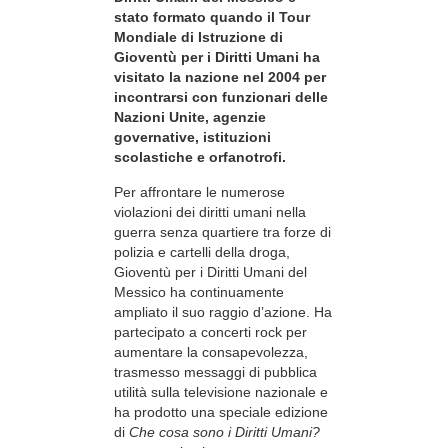
stato formato quando il Tour
Mondiale di Istruzione di
Gioventù per i Diritti Umani ha
visitato la nazione nel 2004 per
incontrarsi con funzionari delle
Nazioni Unite, agenzie
governative, istituzioni
scolastiche e orfanotrofi.
Per affrontare le numerose
violazioni dei diritti umani nella
guerra senza quartiere tra forze di
polizia e cartelli della droga,
Gioventù per i Diritti Umani del
Messico ha continuamente
ampliato il suo raggio d’azione. Ha
partecipato a concerti rock per
aumentare la consapevolezza,
trasmesso messaggi di pubblica
utilità sulla televisione nazionale e
ha prodotto una speciale edizione
di
Che cosa sono i Diritti Umani?