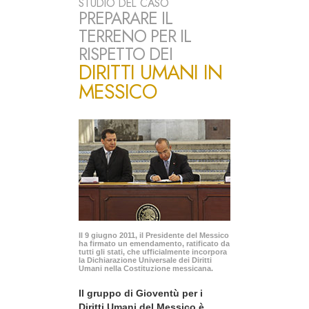
STUDIO DEL CASO
PREPARARE IL
TERRENO PER IL
RISPETTO DEI
DIRITTI UMANI IN
MESSICO
Il 9 giugno 2011, il Presidente del Messico
ha firmato un emendamento, ratificato da
tutti gli stati, che ufficialmente incorpora
la Dichiarazione Universale dei Diritti
Umani nella Costituzione messicana.
Il gruppo di Gioventù per i
Diritti Umani del Messico è