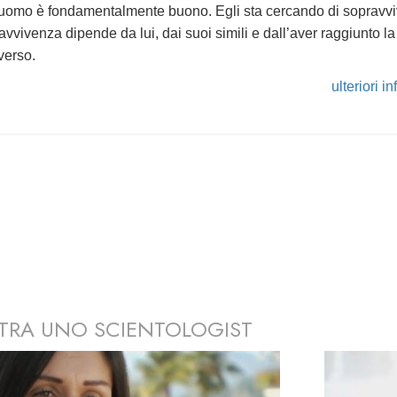
 l’uomo è fondamentalmente buono. Egli sta cercando di sopravvi
avvivenza dipende da lui, dai suoi simili e dall’aver raggiunto 
verso.
ulteriori i
TRA UNO SCIENTOLOGIST