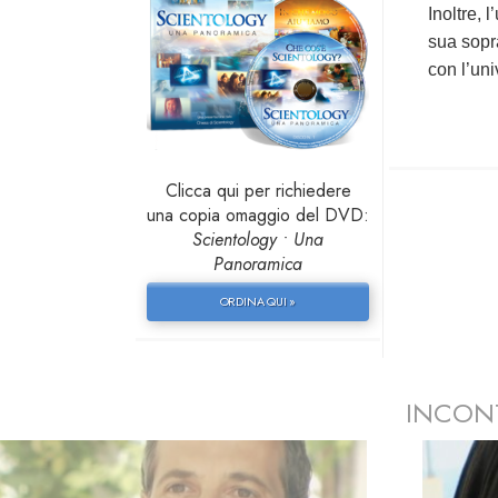
Inoltre,
sua sopr
con l’uni
Clicca qui per richiedere
una copia omaggio del DVD:
Scientology • Una
Panoramica
ORDINA QUI »
INCON
prev