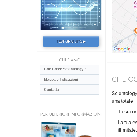
TEST GRATUITO ▶
CHI SIAMO
Che Cos’è Scientology?
CHE CO
Mappa e Indicazioni
Contatta
Scientology
una totale l
Tu sei un
PER ULTERIORI INFORMAZIONI
La tua es
illimitat