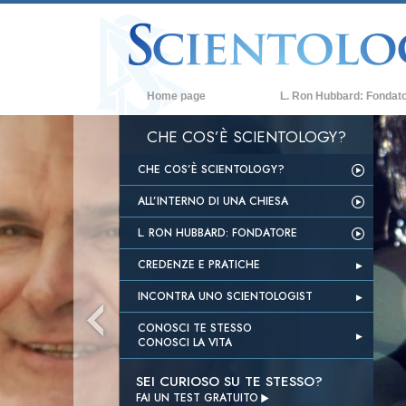
Home page
L. Ron Hubbard: Fondat
CHE COS’È SCIENTOLOGY?
CHE COS’È SCIENTOLOGY?
ALL’INTERNO DI UNA CHIESA
L. RON HUBBARD: FONDATORE
CREDENZE E PRATICHE
INCONTRA UNO SCIENTOLOGIST
CONOSCI TE STESSO
CONOSCI LA VITA
SEI CURIOSO SU TE STESSO?

FAI UN TEST
GRATUITO