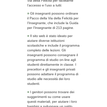
Via della Felicità
per facilitarne
l’accesso e l’uso a tutti:
■
Gli insegnanti possono ordinare
il Pacco della Via della Felicità per
l’Insegnante, che include la Guida
per l’Insegnante di 213 pagine.
■
Il sito web è stato ideato per
aiutare diverse istituzioni
scolastiche e include il programma
completo delle lezioni. Gli
insegnanti possono consegnare il
programma di studio on-line agli
studenti direttamente in classe. I
precettori e gli insegnanti privati
possono adattare il programma di
studio alle necessità dei loro
studenti.
■
I genitori possono trovare dei
suggerimenti su come usare
questi materiali, per aiutare i loro
bambini a sviluppare un saldo