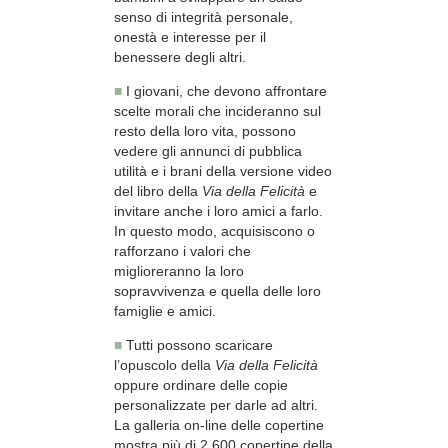
senso di integrità personale,
onestà e interesse per il
benessere degli altri.
■
I giovani, che devono affrontare
scelte morali che incideranno sul
resto della loro vita, possono
vedere gli annunci di pubblica
utilità e i brani della versione video
del libro della
Via della Felicità
e
invitare anche i loro amici a farlo.
In questo modo, acquisiscono o
rafforzano i valori che
miglioreranno la loro
sopravvivenza e quella delle loro
famiglie e amici.
■
Tutti possono scaricare
l’opuscolo della
Via della Felicità
oppure ordinare delle copie
personalizzate per darle ad altri.
La galleria on-line delle copertine
mostra più di 2.600 copertine della