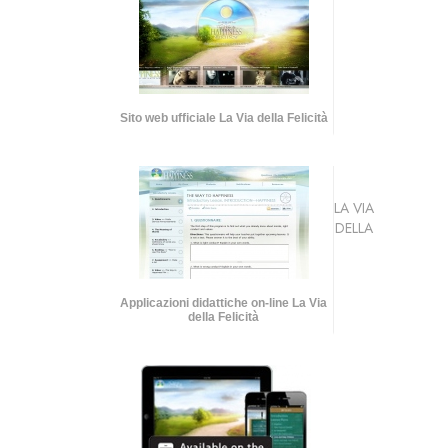
Sito web ufficiale La Via della Felicità
LA VIA
DELLA
Applicazioni didattiche on-line La Via
della Felicità