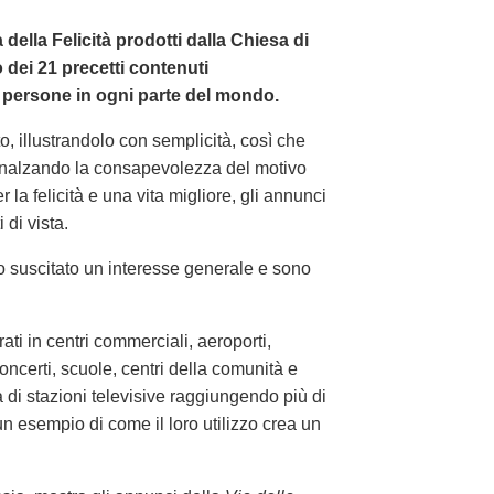
a della Felicità prodotti dalla Chiesa di
dei 21 precetti contenuti
 persone in ogni parte del mondo.
o, illustrandolo con semplicità, così che
nalzando la consapevolezza del motivo
 la felicità e una vita migliore, gli annunci
di vista.
o suscitato un interesse generale e sono
i in centri commerciali, aeroporti,
concerti, scuole, centri della comunità e
di stazioni televisive raggiungendo più di
un esempio di come il loro utilizzo crea un