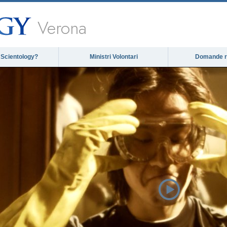
Verona
 Scientology?
Ministri Volontari
Domande ri