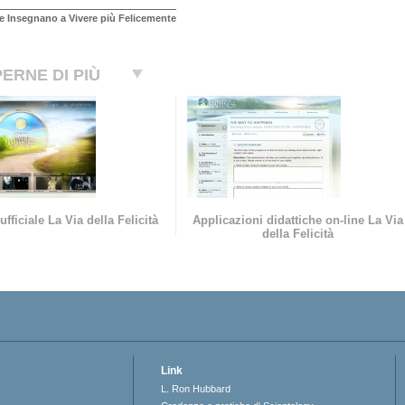
e Insegnano a Vivere più Felicemente
ERNE DI PIÙ
ufficiale La Via della Felicità
Applicazioni didattiche on-line La Via
della Felicità
Link
L. Ron Hubbard