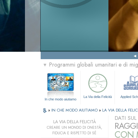
Programmi globali umanitari e di mi
▼
La Via della Felicità
Applied Sch
In che modo aiutiamo
»
IN CHE MODO AIUTIAMO
»
LA VIA DELLA FELIC
DATI SU
LA VIA DELLA FELICITÀ
RAGGI
CREARE UN MONDO DI ONESTÀ,
CON M
FIDUCIA E RISPETTO DI SÉ