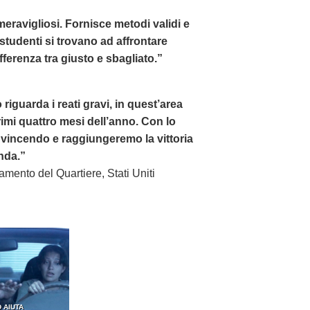
i meravigliosi. Fornisce metodi validi e
i studenti si trovano ad affrontare
ferenza tra giusto e sbagliato.”
 riguarda i reati gravi, in quest’area
imi quattro mesi dell’anno. Con lo
vincendo e raggiungeremo la vittoria
nda.”
ramento del Quartiere, Stati Uniti
 AIUTA