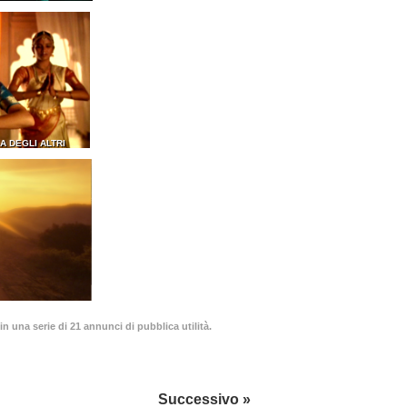
A DEGLI ALTRI
in una serie di 21 annunci di pubblica utilità.
Successivo »