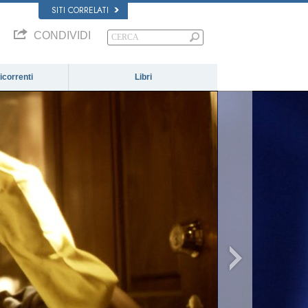
SITI CORRELATI
CONDIVIDI
correnti
Libri