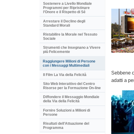
Sostenere a Livello Mondiale
Programmi per Ripristinare
l’Onore e il Rispetto di Sé
Arrestare il Declino degli
Standard Morali
Ristabilire la Morale nel Tessuto
Sociale
Strumenti che Insegnano a Vivere
più Felicemente
Raggiungere Milioni di Persone
con i Messaggi Multimediali
Sebbene cr
Il Film La Via della Felicità
adatti a pe
Sito Web Interattivo del Centro
Risorse per la Formazione On-line
Diffondere il Messaggio Mondiale
della Via della Felicità
Fornire Soluzioni a Milioni di
Persone
Risultati dell’Attuazione del
Programma