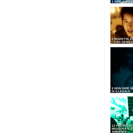
1 ABBI CURA 
5 RISPETTA E
I TUOI GENITO
9 NON FARE N
DI ILLEGALE
12 PROTEGGI
MIGLIORA IL 
AMBIENTE