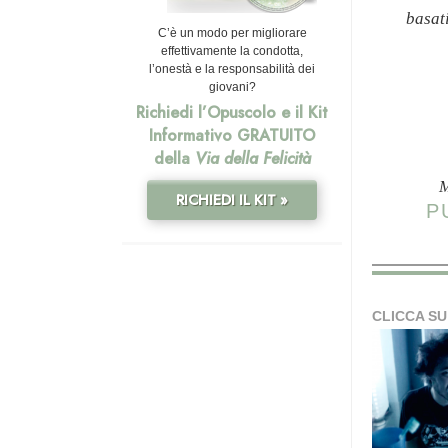
basat
C’è un modo per migliorare
effettivamente la condotta,
l’onestà e la responsabilità dei
giovani?
Richiedi l’Opuscolo e il Kit
Informativo GRATUITO
della
Via della Felicità
M
RICHIEDI IL KIT »
P
CLICCA SU