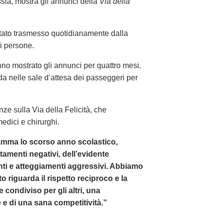
ssia, mostra gli annunci della
Via della
tato trasmesso quotidianamente dalla
i persone.
o mostrato gli annunci per quattro mesi.
da nelle sale d’attesa dei passeggeri per
ze sulla Via della Felicità, che
edici e chirurghi.
mma lo scorso anno scolastico,
amenti negativi, dell’evidente
ti e atteggiamenti aggressivi. Abbiamo
 riguarda il rispetto reciproco e la
e condiviso per gli altri, una
e di una sana competitività.”