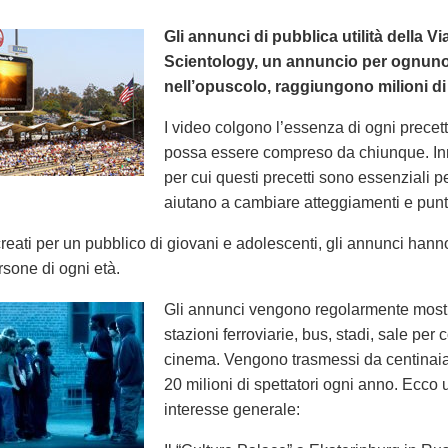
Gli annunci di pubblica utilità della Vi
Scientology, un annuncio per ognuno 
nell’opuscolo, raggiungono milioni di
I video colgono l’essenza di ogni precett
possa essere compreso da chiunque. In
per cui questi precetti sono essenziali per
aiutano a cambiare atteggiamenti e punti 
eati per un pubblico di giovani e adolescenti, gli annunci hann
rsone di ogni età.
Gli annunci vengono regolarmente mostrat
stazioni ferroviarie, bus, stadi, sale per 
cinema. Vengono trasmessi da centinaia 
20 milioni di spettatori ogni anno. Ecco 
interesse generale: