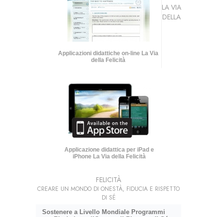
LA VIA
DELLA
Applicazioni didattiche on-line La Via
della Felicità
Applicazione didattica per iPad e
iPhone La Via della Felicità
FELICITÀ
CREARE UN MONDO DI ONESTÀ, FIDUCIA E RISPETTO
DI SÉ
Sostenere a Livello Mondiale Programmi