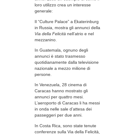
loro utilizzo crea un interesse
generale:
Il “Culture Palace” a Ekaterinburg
in Russia, mostra gli annunci della
Via della Felicità
nell’atrio e nel
mezzanino.
In Guatemala, ognuno degli
annunci è stato trasmesso
quotidianamente dalla televisione
nazionale a mezzo milione di
persone.
In Venezuela, 28 cinema di
Caracas hanno mostrato gli
annunci per quattro mesi.
L’aeroporto di Caracas li ha messi
in onda nelle sale d’attesa dei
passeggeri per due anni.
In Costa Rica, sono state tenute
conferenze sulla Via della Felicità,