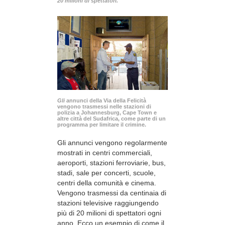
20 milioni di spettatori.
Gli
annunci della Via della Felicità
vengono trasmessi nelle stazioni di
polizia a Johannesburg, Cape Town e
altre città del Sudafrica, come parte di un
programma per limitare il crimine.
Gli annunci vengono regolarmente
mostrati in centri commerciali,
aeroporti, stazioni ferroviarie, bus,
stadi, sale per concerti, scuole,
centri della comunità e cinema.
Vengono trasmessi da centinaia di
stazioni televisive raggiungendo
più di 20 milioni di spettatori ogni
anno. Ecco un esempio di come il