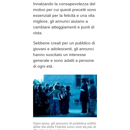
Innalzando la consapevolezza del
motivo per cui questi precetti sono
essenziali per la felicità e una vita
migliore, gli annunci aiutano a
cambiare atteggiamenti e punti di
vista.
Sebbene creati per un pubblico di
giovani e adolescenti, gli annunci
hanno suscitato un interesse
generale e sono adatti a persone
di ogni età.
Ogni anno, gli annunci di pubblica utilità
della Via della Felicità sono visti da più di