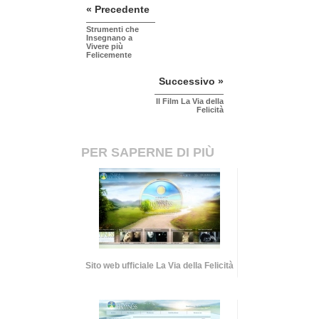
« Precedente
Strumenti che
Insegnano a
Vivere più
Felicemente
Successivo »
Il Film La Via della
Felicità
PER SAPERNE DI PIÙ
Sito web ufficiale La Via della Felicità