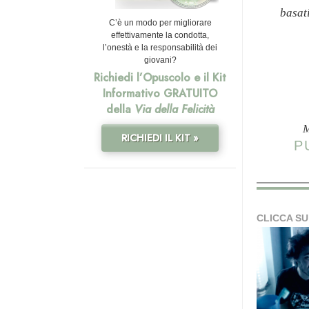
basat
C’è un modo per migliorare
effettivamente la condotta,
l’onestà e la responsabilità dei
giovani?
Richiedi l’Opuscolo e il Kit
Informativo GRATUITO
della
Via della Felicità
M
RICHIEDI IL KIT »
P
CLICCA SU