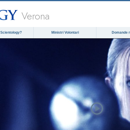
Verona
 Scientology?
Ministri Volontari
Domande ri