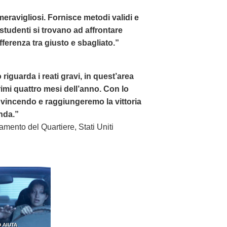
i meravigliosi. Fornisce metodi validi e
i studenti si trovano ad affrontare
ferenza tra giusto e sbagliato.”
 riguarda i reati gravi, in quest’area
imi quattro mesi dell’anno. Con lo
vincendo e raggiungeremo la vittoria
nda.”
ramento del Quartiere, Stati Uniti
 AIUTA