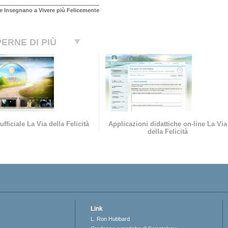
e Insegnano a Vivere più Felicemente
ERNE DI PIÙ
ufficiale La Via della Felicità
Applicazioni didattiche on-line La Via
della Felicità
Link
L. Ron Hubbard