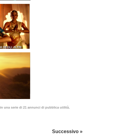
A DEGLI ALTRI
in una serie di 21 annunci di pubblica utilità.
Successivo »