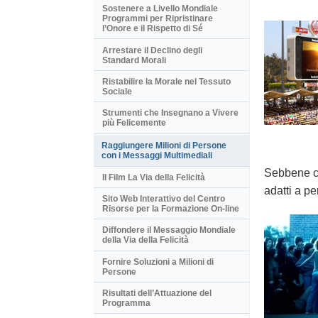
Sostenere a Livello Mondiale
Programmi per Ripristinare
l’Onore e il Rispetto di Sé
Arrestare il Declino degli
Standard Morali
Ristabilire la Morale nel Tessuto
Sociale
Strumenti che Insegnano a Vivere
più Felicemente
Raggiungere Milioni di Persone
con i Messaggi Multimediali
Sebbene cr
Il Film La Via della Felicità
adatti a pe
Sito Web Interattivo del Centro
Risorse per la Formazione On-line
Diffondere il Messaggio Mondiale
della Via della Felicità
Fornire Soluzioni a Milioni di
Persone
Risultati dell’Attuazione del
Programma