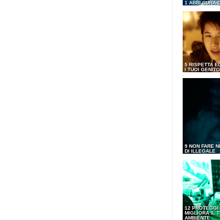
1 ABBI CURA 
5 RISPETTA E
I TUOI GENITO
9 NON FARE N
DI ILLEGALE
12 PROTEGGI
MIGLIORA IL 
AMBIENTE