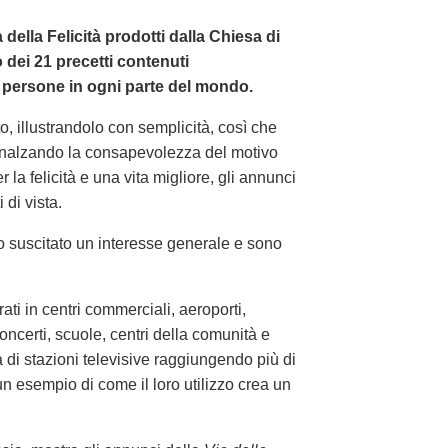
a della Felicità prodotti dalla Chiesa di
dei 21 precetti contenuti
 persone in ogni parte del mondo.
o, illustrandolo con semplicità, così che
nalzando la consapevolezza del motivo
 la felicità e una vita migliore, gli annunci
di vista.
o suscitato un interesse generale e sono
i in centri commerciali, aeroporti,
concerti, scuole, centri della comunità e
di stazioni televisive raggiungendo più di
un esempio di come il loro utilizzo crea un