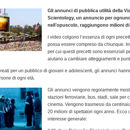
Gli annunci di pubblica utilità della Vi
Scientology, un annuncio per ognuno 
nell’opuscolo, raggiungono milioni di
I video colgono l’essenza di ogni precett
possa essere compreso da chiunque. In
per cui questi precetti sono essenziali per
aiutano a cambiare atteggiamenti e punti 
eati per un pubblico di giovani e adolescenti, gli annunci hann
rsone di ogni età.
Gli annunci vengono regolarmente mostrat
stazioni ferroviarie, bus, stadi, sale per 
cinema. Vengono trasmessi da centinaia 
20 milioni di spettatori ogni anno. Ecco 
interesse generale: