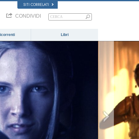
SITI CORRELATI
CONDIVIDI
correnti
Libri