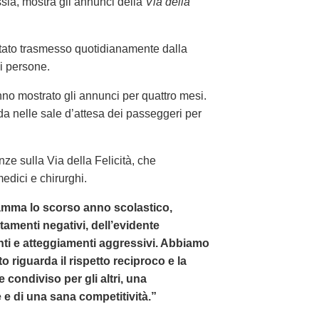
ssia, mostra gli annunci della
Via della
tato trasmesso quotidianamente dalla
i persone.
o mostrato gli annunci per quattro mesi.
da nelle sale d’attesa dei passeggeri per
ze sulla Via della Felicità, che
edici e chirurghi.
mma lo scorso anno scolastico,
amenti negativi, dell’evidente
ti e atteggiamenti aggressivi. Abbiamo
 riguarda il rispetto reciproco e la
e condiviso per gli altri, una
e di una sana competitività.”