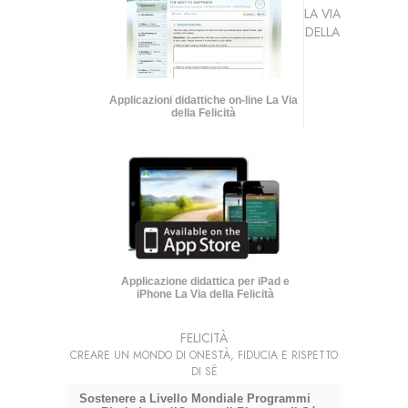
LA VIA
DELLA
Applicazioni didattiche on-line La Via
della Felicità
Applicazione didattica per iPad e
iPhone La Via della Felicità
FELICITÀ
CREARE UN MONDO DI ONESTÀ, FIDUCIA E RISPETTO
DI SÉ
Sostenere a Livello Mondiale Programmi