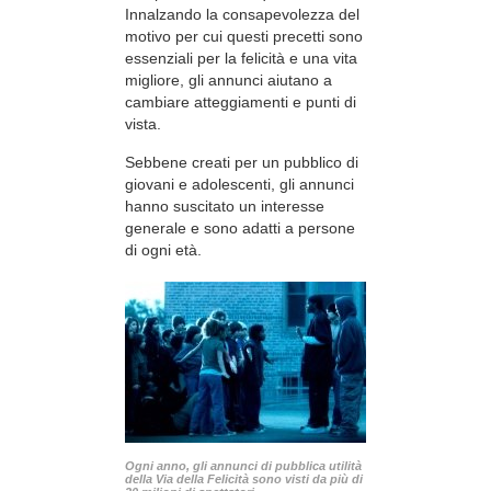
Innalzando la consapevolezza del
motivo per cui questi precetti sono
essenziali per la felicità e una vita
migliore, gli annunci aiutano a
cambiare atteggiamenti e punti di
vista.
Sebbene creati per un pubblico di
giovani e adolescenti, gli annunci
hanno suscitato un interesse
generale e sono adatti a persone
di ogni età.
Ogni anno, gli annunci di pubblica utilità
della Via della Felicità sono visti da più di