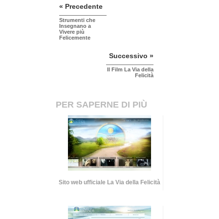
« Precedente
Strumenti che
Insegnano a
Vivere più
Felicemente
Successivo »
Il Film La Via della
Felicità
PER SAPERNE DI PIÙ
Sito web ufficiale La Via della Felicità