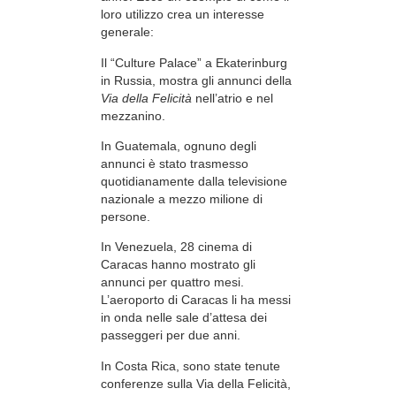
loro utilizzo crea un interesse
generale:
Il “Culture Palace” a Ekaterinburg
in Russia, mostra gli annunci della
Via della Felicità
nell’atrio e nel
mezzanino.
In Guatemala, ognuno degli
annunci è stato trasmesso
quotidianamente dalla televisione
nazionale a mezzo milione di
persone.
In Venezuela, 28 cinema di
Caracas hanno mostrato gli
annunci per quattro mesi.
L’aeroporto di Caracas li ha messi
in onda nelle sale d’attesa dei
passeggeri per due anni.
In Costa Rica, sono state tenute
conferenze sulla Via della Felicità,