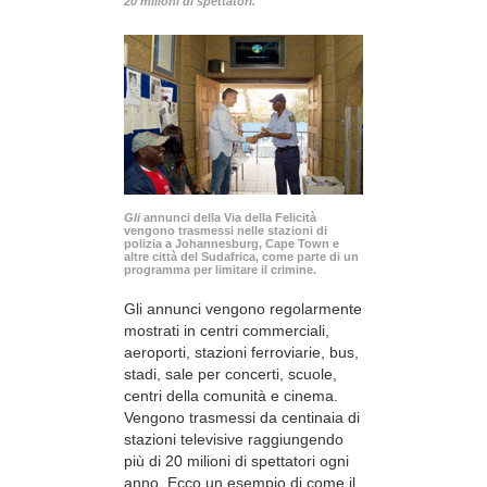
20 milioni di spettatori.
Gli
annunci della Via della Felicità
vengono trasmessi nelle stazioni di
polizia a Johannesburg, Cape Town e
altre città del Sudafrica, come parte di un
programma per limitare il crimine.
Gli annunci vengono regolarmente
mostrati in centri commerciali,
aeroporti, stazioni ferroviarie, bus,
stadi, sale per concerti, scuole,
centri della comunità e cinema.
Vengono trasmessi da centinaia di
stazioni televisive raggiungendo
più di 20 milioni di spettatori ogni
anno. Ecco un esempio di come il