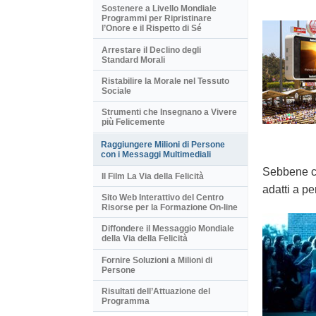
Sostenere a Livello Mondiale
Programmi per Ripristinare
l’Onore e il Rispetto di Sé
Arrestare il Declino degli
Standard Morali
Ristabilire la Morale nel Tessuto
Sociale
Strumenti che Insegnano a Vivere
più Felicemente
Raggiungere Milioni di Persone
con i Messaggi Multimediali
Sebbene cr
Il Film La Via della Felicità
adatti a pe
Sito Web Interattivo del Centro
Risorse per la Formazione On-line
Diffondere il Messaggio Mondiale
della Via della Felicità
Fornire Soluzioni a Milioni di
Persone
Risultati dell’Attuazione del
Programma