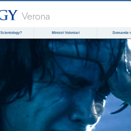
Verona
 Scientology?
Ministri Volontari
Domande ri