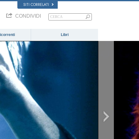
SITI CORRELATI
CONDIVIDI
correnti
Libri