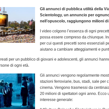
Gli annunci di pubblica utilità della Vi
Scientology, un annuncio per ognuno 
nell’opuscolo, raggiungono milioni di
I video colgono l’essenza di ogni precett
possa essere compreso da chiunque. In
per cui questi precetti sono essenziali per
aiutano a cambiare atteggiamenti e punti 
eati per un pubblico di giovani e adolescenti, gli annunci hann
rsone di ogni età.
Gli annunci vengono regolarmente mostrat
stazioni ferroviarie, bus, stadi, sale per 
cinema. Vengono trasmessi da centinaia 
20 milioni di spettatori ogni anno. Ecco 
interesse generale: