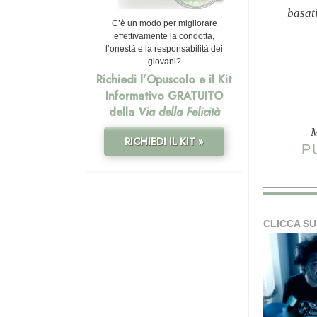
basat
C’è un modo per migliorare
effettivamente la condotta,
l’onestà e la responsabilità dei
giovani?
Richiedi l’Opuscolo e il Kit
Informativo GRATUITO
della
Via della Felicità
M
RICHIEDI IL KIT »
P
CLICCA SU