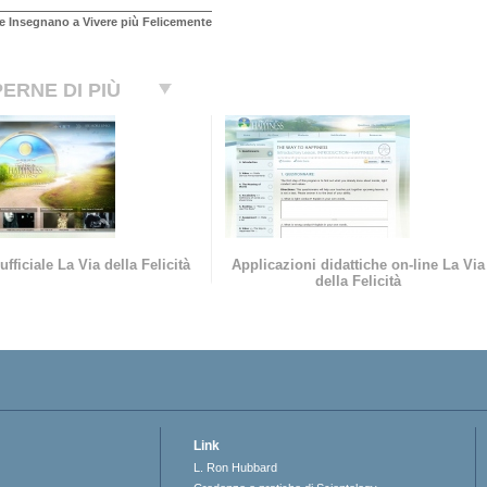
e Insegnano a Vivere più Felicemente
ERNE DI PIÙ
ufficiale La Via della Felicità
Applicazioni didattiche on-line La Via
della Felicità
Link
L. Ron Hubbard