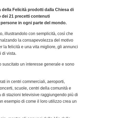
a della Felicità prodotti dalla Chiesa di
dei 21 precetti contenuti
 persone in ogni parte del mondo.
o, illustrandolo con semplicità, così che
nalzando la consapevolezza del motivo
 la felicità e una vita migliore, gli annunci
di vista.
o suscitato un interesse generale e sono
i in centri commerciali, aeroporti,
concerti, scuole, centri della comunità e
di stazioni televisive raggiungendo più di
un esempio di come il loro utilizzo crea un