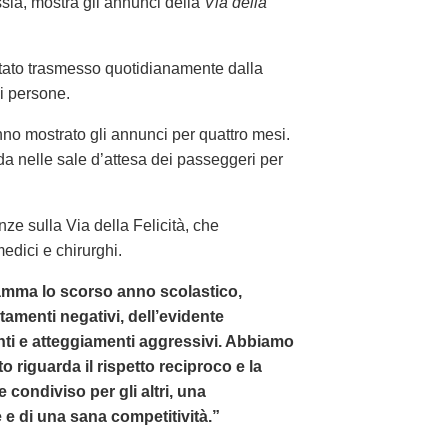
ssia, mostra gli annunci della
Via della
tato trasmesso quotidianamente dalla
i persone.
o mostrato gli annunci per quattro mesi.
da nelle sale d’attesa dei passeggeri per
ze sulla Via della Felicità, che
edici e chirurghi.
mma lo scorso anno scolastico,
amenti negativi, dell’evidente
ti e atteggiamenti aggressivi. Abbiamo
 riguarda il rispetto reciproco e la
e condiviso per gli altri, una
e di una sana competitività.”