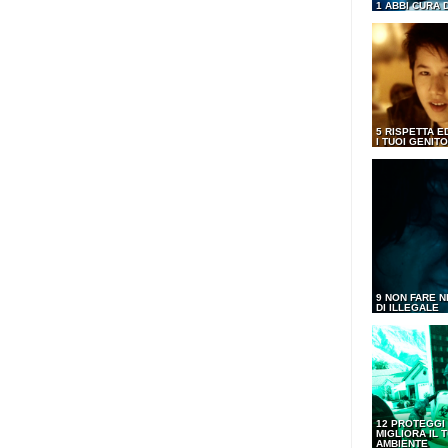
1 ABBI CURA 
5 RISPETTA E
I TUOI GENITO
9 NON FARE N
DI ILLEGALE
12 PROTEGGI
MIGLIORA IL 
AMBIENTE