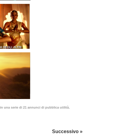
A DEGLI ALTRI
in una serie di 21 annunci di pubblica utilità.
Successivo »