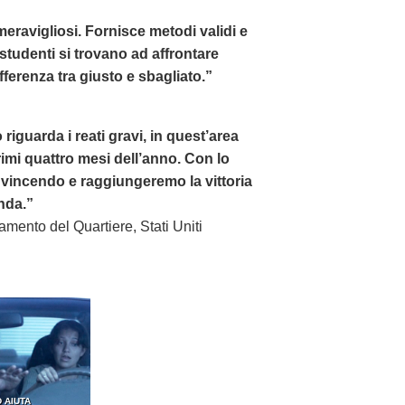
i meravigliosi. Fornisce metodi validi e
i studenti si trovano ad affrontare
ferenza tra giusto e sbagliato.”
 riguarda i reati gravi, in quest’area
imi quattro mesi dell’anno. Con lo
vincendo e raggiungeremo la vittoria
nda.”
ramento del Quartiere, Stati Uniti
 AIUTA