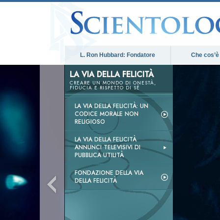
L. Ron Hubbard: Fondatore
Che cos’è
LA VIA DELLA FELICITÀ
CREARE UN MONDO DI ONESTÀ,
FIDUCIA E RISPETTO DI SÉ
LA VIA DELLA FELICITÀ: UN
CODICE MORALE NON
RELIGIOSO
LA VIA DELLA FELICITÀ
ANNUNCI TELEVISIVI DI
PUBBLICA UTILITÀ
FONDAZIONE DELLA VIA
DELLA FELICITÀ